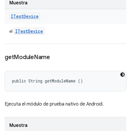
Muestra
ITest
Device
ITest
Device
el
get
Module
Name
public String getModuleName ()
Ejecuta el módulo de prueba nativo de Android.
Muestra