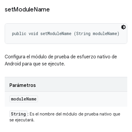
set
Module
Name
public void setModuleName (String moduleName)
Configura el módulo de prueba de esfuerzo nativo de
Android para que se ejecute.
Parámetros
module
Name
String
: Es el nombre del módulo de prueba nativo que
se ejecutará.