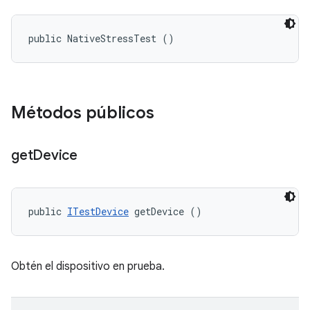
public NativeStressTest ()
Métodos públicos
get
Device
public 
ITestDevice
 getDevice ()
Obtén el dispositivo en prueba.