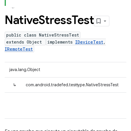
Native
Stress
Test
public class NativeStressTest
extends Object
implements
IDeviceTest
,
IRemoteTest
java.lang.Object
↳
com.android.tradefed.testtype.NativeStressTest