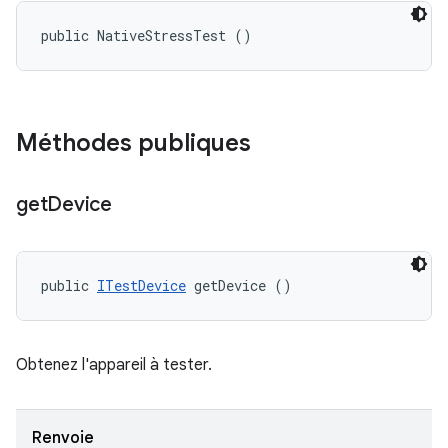
public NativeStressTest ()
Méthodes publiques
get
Device
public 
ITestDevice
 getDevice ()
Obtenez l'appareil à tester.
Renvoie