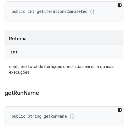
public int getIterationsCompleted ()
Retorna
int
o número total de iterações concluídas em uma ou mais
execuções
get
Run
Name
public String getRunName ()