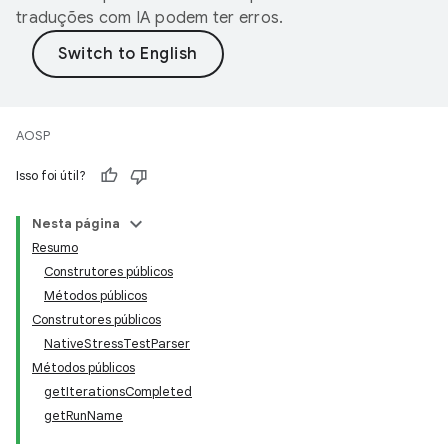
traduções com IA podem ter erros.
AOSP
Isso foi útil?
Nesta página
Resumo
Construtores públicos
Métodos públicos
Construtores públicos
NativeStressTestParser
Métodos públicos
getIterationsCompleted
getRunName