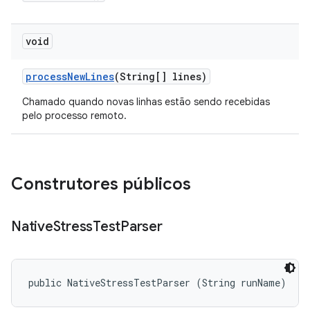
void
process
New
Lines
(String[] lines)
Chamado quando novas linhas estão sendo recebidas
pelo processo remoto.
Construtores públicos
Native
Stress
Test
Parser
public NativeStressTestParser (String runName)