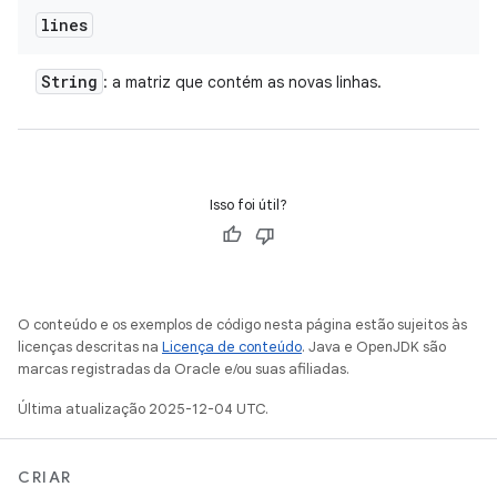
lines
String
: a matriz que contém as novas linhas.
Isso foi útil?
O conteúdo e os exemplos de código nesta página estão sujeitos às
licenças descritas na
Licença de conteúdo
. Java e OpenJDK são
marcas registradas da Oracle e/ou suas afiliadas.
Última atualização 2025-12-04 UTC.
CRIAR