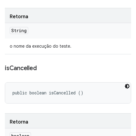
Retorna
String
o nome da execução do teste.
is
Cancelled
public boolean isCancelled ()
Retorna
boolean