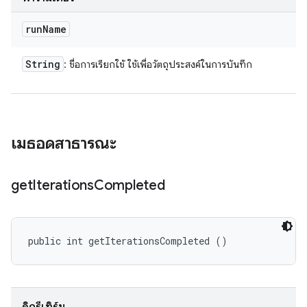
run
Name
String
: ชื่อการเรียกใช้ ใช้เพื่อวัตถุประสงค์ในการบันทึก
เมธอดสาธารณะ
get
Iterations
Completed
public int getIterationsCompleted ()