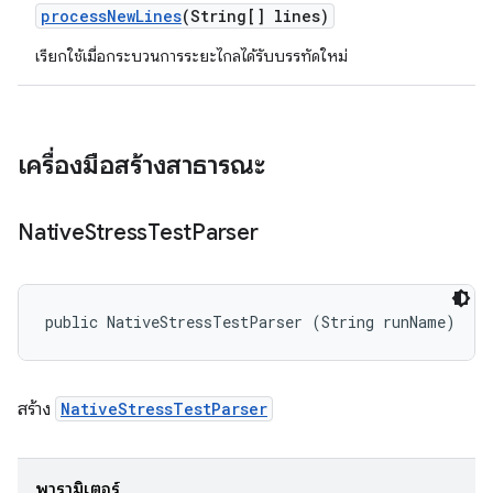
process
New
Lines
(String[] lines)
เรียกใช้เมื่อกระบวนการระยะไกลได้รับบรรทัดใหม่
เครื่องมือสร้างสาธารณะ
Native
Stress
Test
Parser
public NativeStressTestParser (String runName)
สร้าง
NativeStressTestParser
พารามิเตอร์