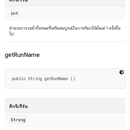
คิกรีเทิร์น
int
จำนวนการวนซ้ำทั้งหมดที่เสร็จสมบูรณ์ในการเรียกใช้ตั้งแต่ 1 ครั้งขึ้น
ไป
get
Run
Name
public String getRunName ()
คิกรีเทิร์น
String