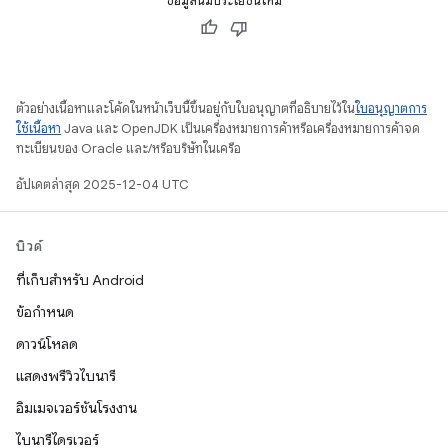
ข้อมูลนี้มีประโยชน์ไหม
ตัวอย่างเนื้อหาและโค้ดในหน้าเว็บนี้ขึ้นอยู่กับใบอนุญาตที่อธิบายไว้ใน
ใบอนุญาตการ
ใช้เนื้อหา
Java และ OpenJDK เป็นเครื่องหมายการค้าหรือเครื่องหมายการค้าจด
ทะเบียนของ Oracle และ/หรือบริษัทในเครือ
อัปเดตล่าสุด 2025-12-04 UTC
บิวด์
ที่เก็บสำหรับ Android
ข้อกำหนด
ดาวน์โหลด
แสดงพรีวิวไบนารี
อิมเมจเวอร์ชันโรงงาน
ไบนารีไดรเวอร์