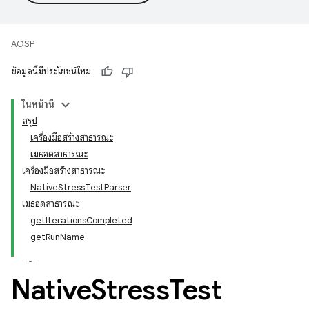
AOSP
ข้อมูลนี้มีประโยชน์ไหม
ในหน้านี้
สรุป
เครื่องมือสร้างสาธารณะ
เมธอดสาธารณะ
เครื่องมือสร้างสาธารณะ
NativeStressTestParser
เมธอดสาธารณะ
getIterationsCompleted
getRunName
Native
Stress
Test