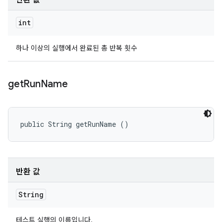
반환 값
int
하나 이상의 실행에서 완료된 총 반복 횟수
get
Run
Name
public String getRunName ()
반환 값
String
테스트 실행의 이름입니다.