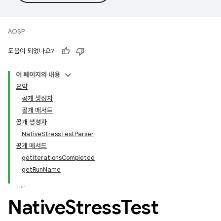
AOSP
도움이 되었나요?
이 페이지의 내용
요약
공개 생성자
공개 메서드
공개 생성자
NativeStressTestParser
공개 메서드
getIterationsCompleted
getRunName
Native
Stress
Test