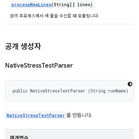
process
New
Lines
(String[] lines)
원격 프로세스에서 새 줄을 수신할 때 호출됩니다.
공개 생성자
Native
Stress
Test
Parser
public NativeStressTestParser (String runName)
NativeStressTestParser
를 만듭니다.
매개변수