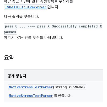
복당 평균 시간에 관한 측정항목을 수집하는
IShellOutputReceiver
입니다.
다음 출력을 찾습니다.
pass 0 ... ==== pass X Successfully completed X
passes
여기서 'X'는 반복 횟수를 나타냅니다.
요약
공개 생성자
Native
Stress
Test
Parser
(String run
Name)
NativeStressTestParser
를 만듭니다.