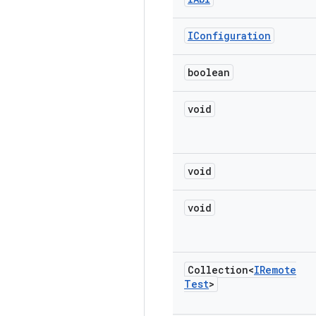
IConfiguration
boolean
void
void
void
Collection<
IRemote
Test
>