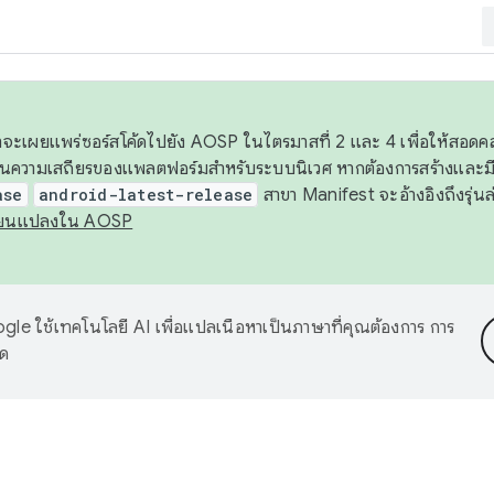
 เราจะเผยแพร่ซอร์สโค้ดไปยัง AOSP ในไตรมาสที่ 2 และ 4 เพื่อให้สอ
ันความเสถียรของแพลตฟอร์มสำหรับระบบนิเวศ หากต้องการสร้างและมี
ase
android-latest-release
สาขา Manifest จะอ้างอิงถึงรุ่นล
ี่ยนแปลงใน AOSP
le ใช้เทคโนโลยี AI เพื่อแปลเนื้อหาเป็นภาษาที่คุณต้องการ การ
าด