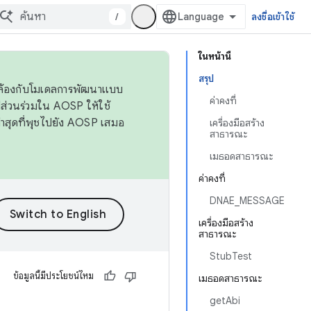
/
ลงชื่อเข้าใช้
ในหน้านี้
สรุป
ดคล้องกับโมเดลการพัฒนาแบบ
ค่าคงที่
ส่วนร่วมใน AOSP ให้ใช้
่าสุดที่พุชไปยัง AOSP เสมอ
เครื่องมือสร้าง
สาธารณะ
เมธอดสาธารณะ
ค่าคงที่
DNAE_MESSAGE
เครื่องมือสร้าง
สาธารณะ
StubTest
ข้อมูลนี้มีประโยชน์ไหม
เมธอดสาธารณะ
getAbi