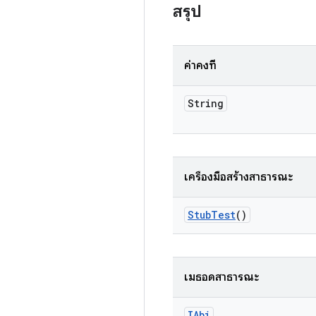
สรุป
ค่าคงที่
String
เครื่องมือสร้างสาธารณะ
Stub
Test
()
เมธอดสาธารณะ
IAbi