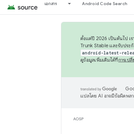
เอกสาร
Android Code Search
ตั้งแต่ปี 2026 เป็นต้นไป
Trunk Stable และรับประก
android-latest-rele
ดูข้อมูลเพิ่มเติมได้ที่
การเปล
Goog
แปลโดย AI อาจมีข้อผิดพล
AOSP