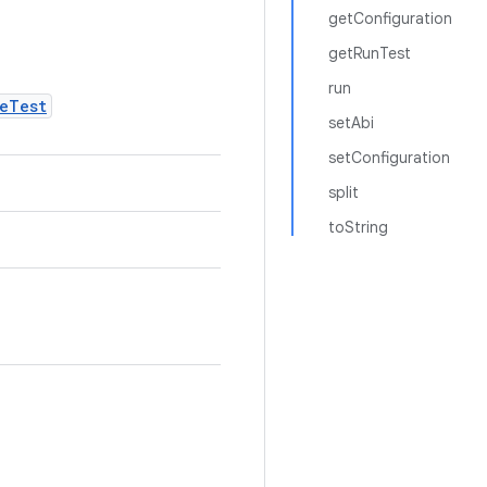
getConfiguration
getRunTest
run
eTest
setAbi
setConfiguration
split
toString