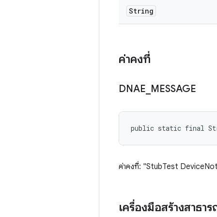
String
ค่าคงที่
DNAE
_
MESSAGE
public static final St
ค่าคงที่: "StubTest DeviceNo
เครื่องมือสร้างสาธา