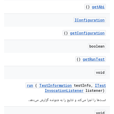
()
get
Abi
IConfiguration
()
get
Configuration
boolean
()
get
Run
Test
void
run
(
Test
Information
test
Info
,
ITest
Invocation
Listener
listener)
تست‌ها را اجرا می‌کند و نتایج را به شنونده گزارش می‌دهد.
void