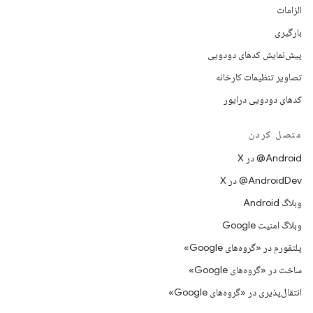
الزامات
بارگیری
پیش‌نمایش کدهای دودویی
تصاویر تنظیمات کارخانه
کدهای دودویی درایور
متصل کردن
‫‎@Android در X
‫‎@AndroidDev در X
وبلاگ Android
وبلاگ امنیت Google
پلتفورم در «گروه‌های Google»
ساخت در «گروه‌های Google»
انتقال‌پذیری در «گروه‌های Google»