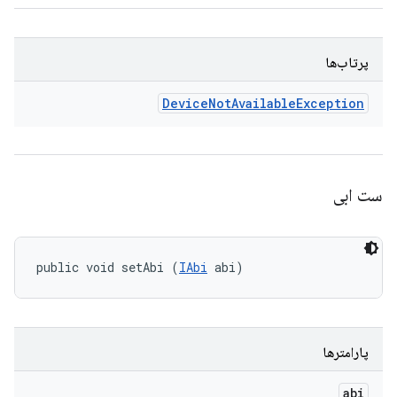
پرتاب‌ها
Device
Not
Available
Exception
ست ابی
public void setAbi (
IAbi
 abi)
پارامترها
abi