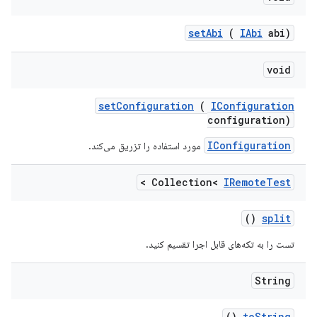
set
Abi
(
IAbi
abi)
void
set
Configuration
(
IConfiguration
configuration)
IConfiguration
مورد استفاده را تزریق می‌کند.
>
Collection<
IRemote
Test
()
split
تست را به تکه‌های قابل اجرا تقسیم کنید.
String
()
to
String