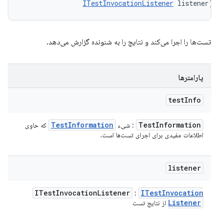
ITestInvocationListener
 listener)
تست‌ها را اجرا می‌کند و نتایج را به شنونده گزارش می‌دهد.
پارامترها
test
Info
Test
Information
Test
Information
: شیء
که حاوی
اطلاعات مفیدی برای اجرای تست‌ها است.
listener
ITest
Invocation
Listener
ITest
Invocation
:
Listener
از نتایج تست