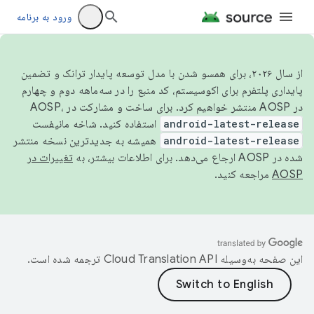
ورود به برنامه
از سال ۲۰۲۶، برای همسو شدن با مدل توسعه پایدار ترانک و تضمین
پایداری پلتفرم برای اکوسیستم، کد منبع را در سه‌ماهه دوم و چهارم
در AOSP منتشر خواهیم کرد. برای ساخت و مشارکت در AOSP،
android-latest-release
استفاده کنید. شاخه مانیفست
android-latest-release
همیشه به جدیدترین نسخه منتشر
شده در AOSP ارجاع می‌دهد. برای اطلاعات بیشتر، به
تغییرات در
AOSP
مراجعه کنید.
این صفحه به‌وسیله
ترجمه شده است.