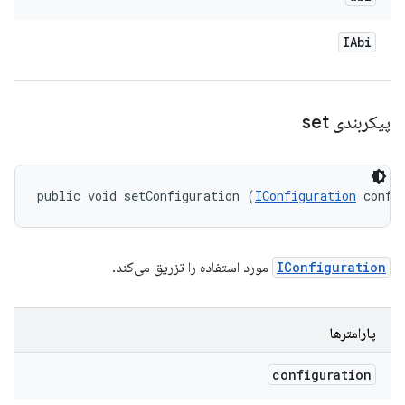
IAbi
پیکربندی set
public void setConfiguration (
IConfiguration
 confi
IConfiguration
مورد استفاده را تزریق می‌کند.
پارامترها
configuration