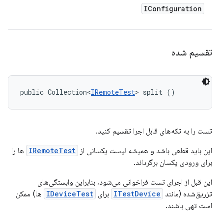
IConfiguration
تقسیم شده
public Collection<
IRemoteTest
> split ()
تست را به تکه‌های قابل اجرا تقسیم کنید.
این باید قطعی باشد و همیشه لیست یکسانی از
IRemoteTest
ها را
برای ورودی یکسان برگرداند.
این قبل از اجرای تست فراخوانی می‌شود، بنابراین وابستگی‌های
تزریق‌شده (مانند
ITestDevice
برای
IDeviceTest
ها) ممکن
است تهی باشند.