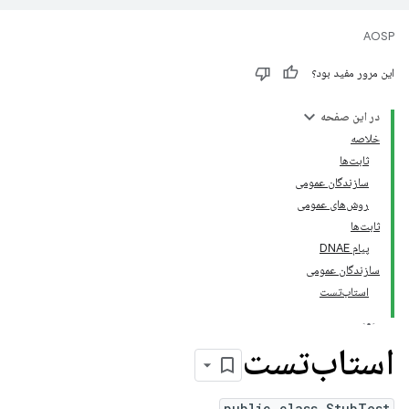
AOSP
این مرور مفید بود؟
در این صفحه
خلاصه
ثابت‌ها
سازندگان عمومی
روش‌های عمومی
ثابت‌ها
پیام DNAE
سازندگان عمومی
استاب‌تست
استاب‌تست
public class StubTest