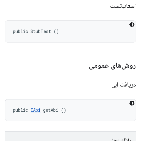
استاب‌تست
public StubTest ()
روش‌های عمومی
دریافت ابی
public 
IAbi
 getAbi ()
بازگشت‌ها