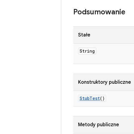
Podsumowanie
Stałe
String
Konstruktory publiczne
Stub
Test
()
Metody publiczne