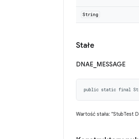
String
Stałe
DNAE
_
MESSAGE
public static final St
Wartość stała: "StubTest D