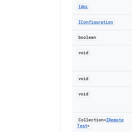
IAbi
IConfiguration
boolean
void
void
void
Collection<
IRemote
Test
>