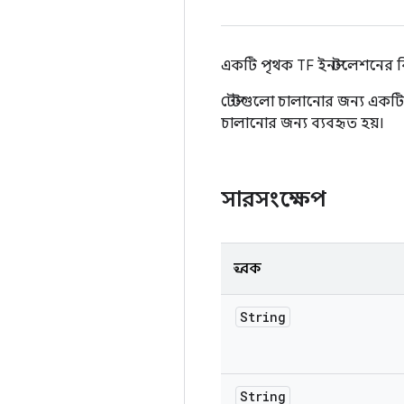
একটি পৃথক TF ইনস্টলেশনের বি
টেস্টগুলো চালানোর জন্য একটি 
চালানোর জন্য ব্যবহৃত হয়।
সারসংক্ষেপ
ধ্রুবক
String
String