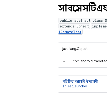
সাবপ্রসেসটি
public abstract class 
extends Object
implem
IRemoteTest
java.lang.Object
↳
com.android.tradefe
পরিচিত সরাসরি উপশ্রেণী
TfTestLauncher