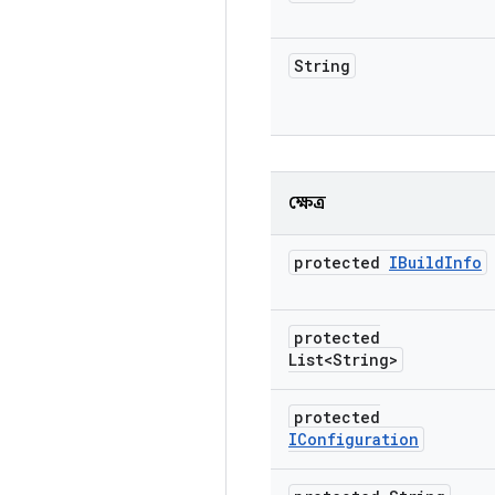
String
ক্ষেত্র
protected
IBuild
Info
protected
List<String>
protected
IConfiguration