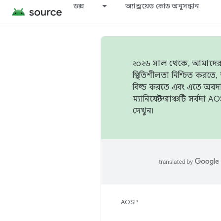
ডক্স
অ্যান্ড্রয়েড কোড অনুসন্ধান
২০২৬ সাল থেকে, আমাদের ট্র
স্থিতিশীলতা নিশ্চিত করত
বিল্ড করতে এবং এতে অবদ
ম্যানিফেস্ট ব্রাঞ্চটি সর্
দেখুন।
AOSP