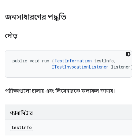
জনসাধারণের পদ্ধতি
দৌড়
public void run (
TestInformation
 testInfo, 

ITestInvocationListener
 listener)
পরীক্ষাগুলো চালায় এবং লিসেনারকে ফলাফল জানায়।
প্যারামিটার
test
Info