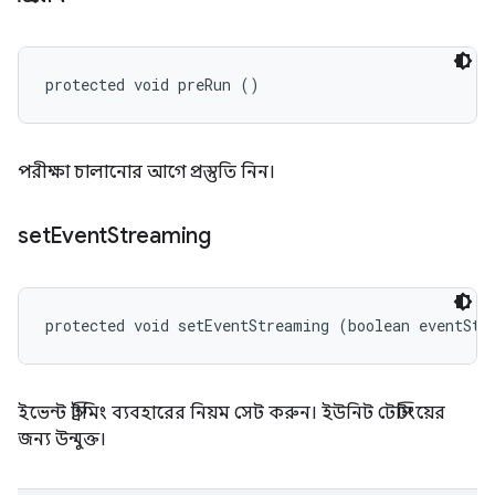
protected void preRun ()
পরীক্ষা চালানোর আগে প্রস্তুতি নিন।
set
Event
Streaming
protected void setEventStreaming (boolean eventStr
ইভেন্ট স্ট্রিমিং ব্যবহারের নিয়ম সেট করুন। ইউনিট টেস্টিংয়ের
জন্য উন্মুক্ত।