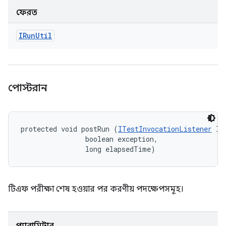
ফেরত
IRun
Util
পোস্টরান
protected void postRun (
ITestInvocationListener
 li
                boolean exception, 

                long elapsedTime)
টিএফ পরীক্ষা শেষ হওয়ার পর করণীয় পদক্ষেপসমূহ।