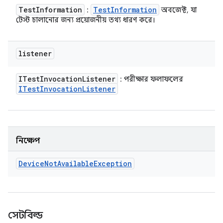
Test
Information
Test
Information
:
অবজেক্ট, যা
টেস্ট চালানোর জন্য প্রয়োজনীয় তথ্য ধারণ করে।
listener
ITest
Invocation
Listener
: পরীক্ষার ফলাফলের
ITest
Invocation
Listener
নিক্ষেপ
Device
Not
Available
Exception
সেটবিল্ড