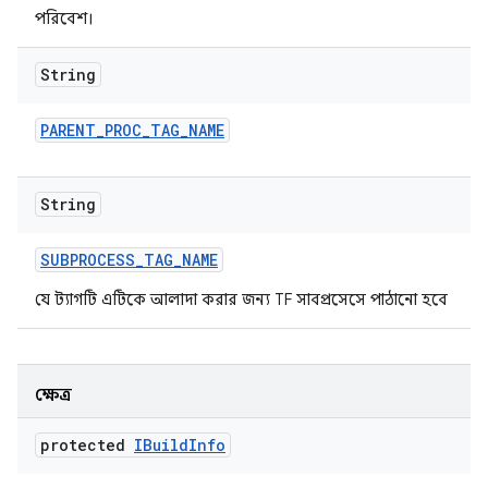
পরিবেশ।
String
PARENT
_
PROC
_
TAG
_
NAME
String
SUBPROCESS
_
TAG
_
NAME
যে ট্যাগটি এটিকে আলাদা করার জন্য TF সাবপ্রসেসে পাঠানো হবে
ক্ষেত্র
protected
IBuild
Info