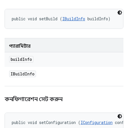
public void setBuild (
IBuildInfo
 buildInfo)
প্যারামিটার
build
Info
IBuild
Info
কনফিগারেশন সেট করুন
public void setConfiguration (
IConfiguration
 confi