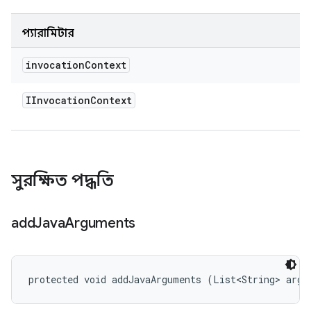
প্যারামিটার
invocation
Context
IInvocation
Context
সুরক্ষিত পদ্ধতি
add
Java
Arguments
protected void addJavaArguments (List<String> args