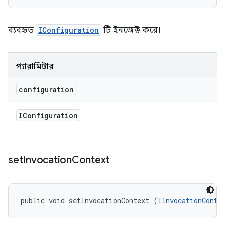
ব্যবহৃত
IConfiguration
টি ইনজেক্ট করে।
প্যারামিটার
configuration
IConfiguration
set
Invocation
Context
public void setInvocationContext (
IInvocationConte