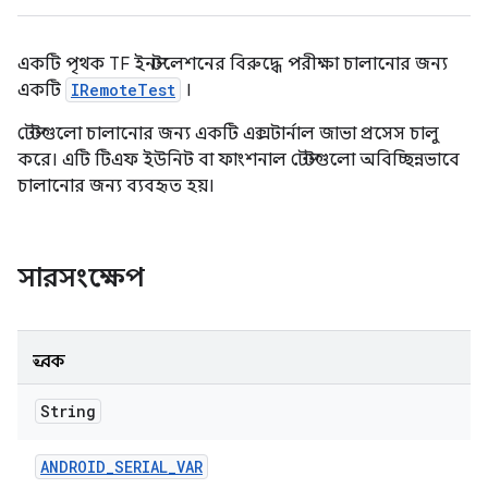
একটি পৃথক TF ইনস্টলেশনের বিরুদ্ধে পরীক্ষা চালানোর জন্য
একটি
IRemoteTest
।
টেস্টগুলো চালানোর জন্য একটি এক্সটার্নাল জাভা প্রসেস চালু
করে। এটি টিএফ ইউনিট বা ফাংশনাল টেস্টগুলো অবিচ্ছিন্নভাবে
চালানোর জন্য ব্যবহৃত হয়।
সারসংক্ষেপ
ধ্রুবক
String
ANDROID
_
SERIAL
_
VAR