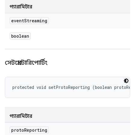
প্যারামিটার
event
Streaming
boolean
সেটপ্রোটোরিপোর্টিং
protected void setProtoReporting (boolean protoRep
প্যারামিটার
proto
Reporting