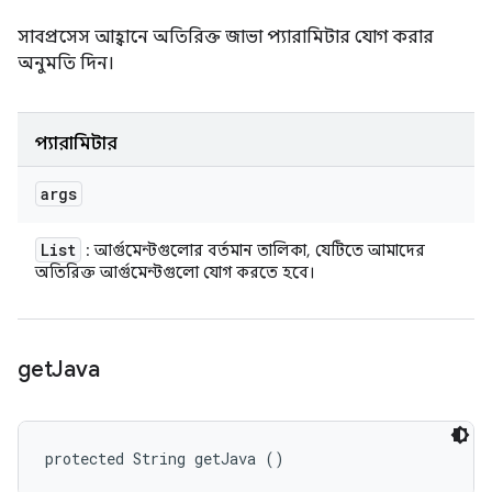
সাবপ্রসেস আহ্বানে অতিরিক্ত জাভা প্যারামিটার যোগ করার
অনুমতি দিন।
প্যারামিটার
args
List
: আর্গুমেন্টগুলোর বর্তমান তালিকা, যেটিতে আমাদের
অতিরিক্ত আর্গুমেন্টগুলো যোগ করতে হবে।
get
Java
protected String getJava ()