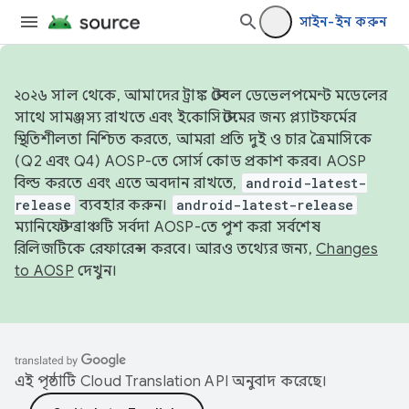
সাইন-ইন করুন
২০২৬ সাল থেকে, আমাদের ট্রাঙ্ক স্টেবল ডেভেলপমেন্ট মডেলের
সাথে সামঞ্জস্য রাখতে এবং ইকোসিস্টেমের জন্য প্ল্যাটফর্মের
স্থিতিশীলতা নিশ্চিত করতে, আমরা প্রতি দুই ও চার ত্রৈমাসিকে
(Q2 এবং Q4) AOSP-তে সোর্স কোড প্রকাশ করব। AOSP
বিল্ড করতে এবং এতে অবদান রাখতে,
android-latest-
release
ব্যবহার করুন।
android-latest-release
ম্যানিফেস্ট ব্রাঞ্চটি সর্বদা AOSP-তে পুশ করা সর্বশেষ
রিলিজটিকে রেফারেন্স করবে। আরও তথ্যের জন্য,
Changes
to AOSP
দেখুন।
এই পৃষ্ঠাটি
Cloud Translation API
অনুবাদ করেছে।