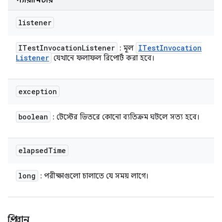
প্যারামিটার
listener
ITest
Invocation
Listener
ITest
Invocation
: মূল
Listener
যেখানে ফলাফল রিপোর্ট করা হবে।
exception
boolean
: টেস্টের ভিতরে কোনো ব্যতিক্রম ঘটলে সত্য হবে।
elapsed
Time
long
: পরীক্ষাগুলো চালাতে যে সময় লাগে।
প্রি-রান