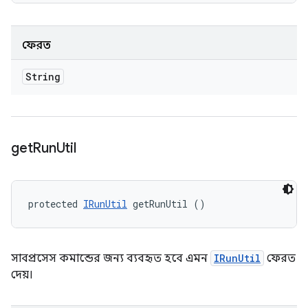
ফেরত
String
get
Run
Util
protected 
IRunUtil
 getRunUtil ()
সাবপ্রসেস কমান্ডের জন্য ব্যবহৃত হবে এমন
IRunUtil
ফেরত
দেয়।