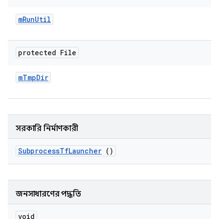
m
Run
Util
protected File
m
Tmp
Dir
সরকারি নির্মাণকারী
Subprocess
Tf
Launcher
()
জনসাধারণের পদ্ধতি
void