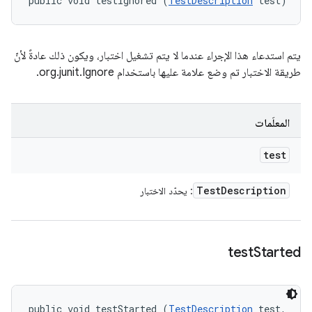
public void testIgnored (
TestDescription
 test)
يتم استدعاء هذا الإجراء عندما لا يتم تشغيل اختبار، ويكون ذلك عادةً لأنّ
طريقة الاختبار تم وضع علامة عليها باستخدام org.junit.Ignore.
المعلَمات
test
Test
Description
: يحدّد الاختبار
test
Started
public void testStarted (
TestDescription
 test, 
