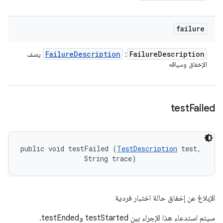
failure
Failure
Description
Failure
Description
:
يصف
الإخفاق وسياقه
test
Failed
public void testFailed (
TestDescription
 test, 

                String trace)
الإبلاغ عن إخفاق حالة اختبار فردية
سيتم استدعاء هذا الإجراء بين testStarted وtestEnded.