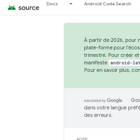
Docs
Android Code Search
À partir de 2026, pour 
plate-forme pour l'éco
trimestre. Pour créer e
manifeste
android-la
Pour en savoir plus, co
Goo
dans votre langue préf
des erreurs.
AOSP