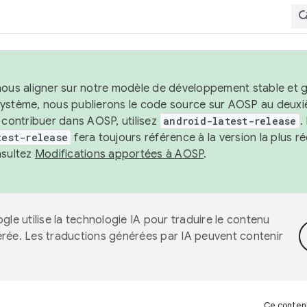
nous aligner sur notre modèle de développement stable et gar
système, nous publierons le code source sur AOSP au deuxi
t contribuer dans AOSP, utilisez
android-latest-release
.
test-release
fera toujours référence à la version la plus 
nsultez
Modifications apportées à AOSP
.
gle utilise la technologie IA pour traduire le contenu
érée. Les traductions générées par IA peuvent contenir
Ce contenu