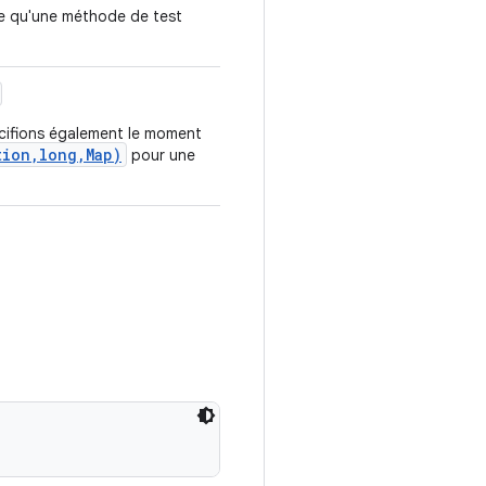
ce qu'une méthode de test
ifions également le moment
tion,long,Map)
pour une