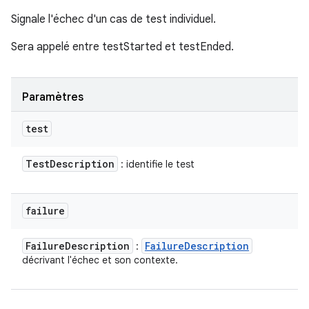
Signale l'échec d'un cas de test individuel.
Sera appelé entre testStarted et testEnded.
Paramètres
test
Test
Description
: identifie le test
failure
Failure
Description
Failure
Description
:
décrivant l'échec et son contexte.