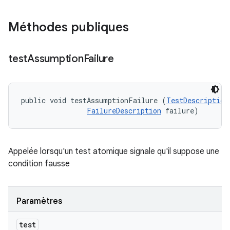
Méthodes publiques
test
Assumption
Failure
public void testAssumptionFailure (
TestDescription
FailureDescription
 failure)
Appelée lorsqu'un test atomique signale qu'il suppose une
condition fausse
Paramètres
test