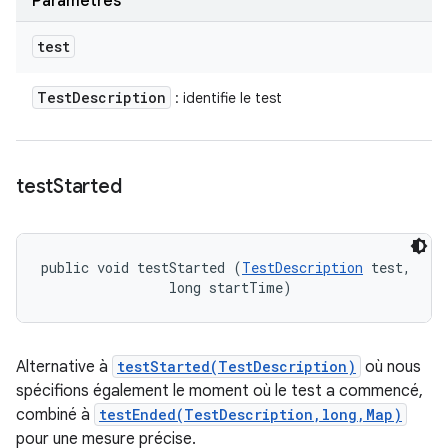
Paramètres
test
Test
Description
: identifie le test
test
Started
public void testStarted (
TestDescription
 test, 

                long startTime)
Alternative à
testStarted(TestDescription)
où nous
spécifions également le moment où le test a commencé,
combiné à
testEnded(TestDescription,long,Map)
pour une mesure précise.