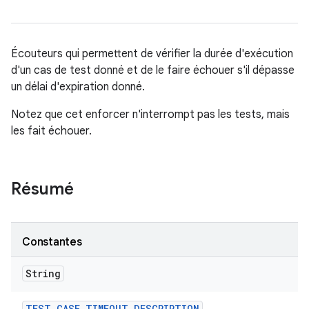
Écouteurs qui permettent de vérifier la durée d'exécution
d'un cas de test donné et de le faire échouer s'il dépasse
un délai d'expiration donné.
Notez que cet enforcer n'interrompt pas les tests, mais
les fait échouer.
Résumé
Constantes
String
TEST
_
CASE
_
TIMEOUT
_
DESCRIPTION