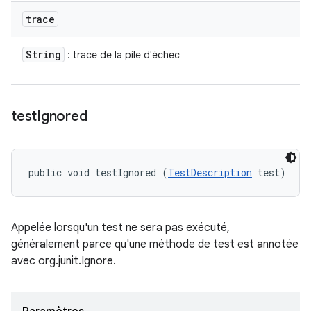
trace
String
: trace de la pile d'échec
test
Ignored
public void testIgnored (
TestDescription
 test)
Appelée lorsqu'un test ne sera pas exécuté,
généralement parce qu'une méthode de test est annotée
avec org.junit.Ignore.