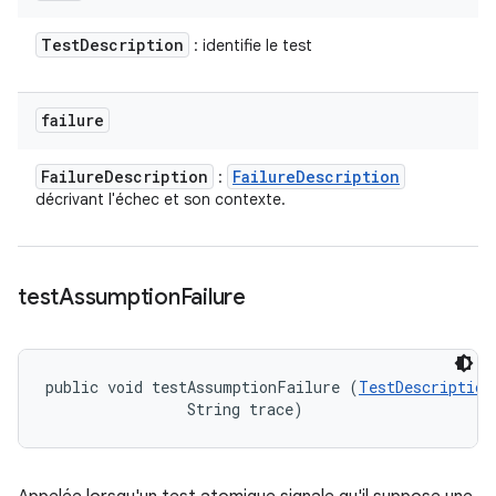
Test
Description
: identifie le test
failure
Failure
Description
Failure
Description
:
décrivant l'échec et son contexte.
test
Assumption
Failure
public void testAssumptionFailure (
TestDescription
                String trace)