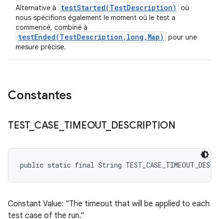
testStarted(TestDescription)
Alternative à
où
nous spécifions également le moment où le test a
commencé, combiné à
testEnded(TestDescription,long,Map)
pour une
mesure précise.
Constantes
TEST
_
CASE
_
TIMEOUT
_
DESCRIPTION
public static final String TEST_CASE_TIMEOUT_DESC
Constant Value: "The timeout that will be applied to each
test case of the run."