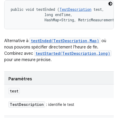
public void testEnded (
TestDescription
 test, 

                long endTime, 

                HashMap<String, MetricMeasurement.
Alternative à
testEnded(TestDescription,Map)
où
nous pouvons spécifier directement l'heure de fin.
Combinez avec
testStarted(TestDescription,long)
pour une mesure précise.
Paramètres
test
Test
Description
: identifie le test