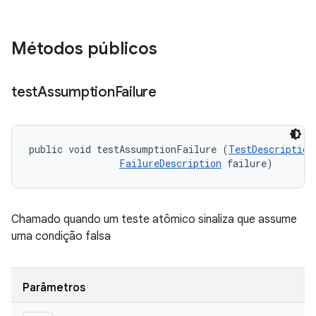
Métodos públicos
test
Assumption
Failure
public void testAssumptionFailure (
TestDescription
FailureDescription
 failure)
Chamado quando um teste atômico sinaliza que assume
uma condição falsa
Parâmetros