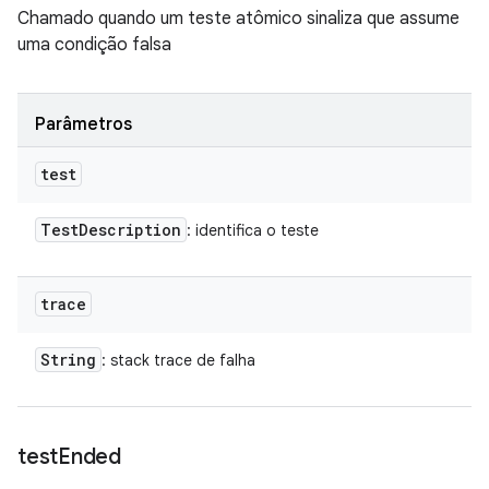
Chamado quando um teste atômico sinaliza que assume
uma condição falsa
Parâmetros
test
Test
Description
: identifica o teste
trace
String
: stack trace de falha
test
Ended