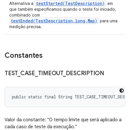
testStarted(TestDescription)
Alternativa a
em
que também especificamos quando o teste foi iniciado,
combinado com
testEnded(TestDescription,long,Map)
para uma
medição precisa.
Constantes
TEST
_
CASE
_
TIMEOUT
_
DESCRIPTION
public static final String TEST_CASE_TIMEOUT_DESC
Valor da constante: "O tempo limite que será aplicado a
cada caso de teste da execução."