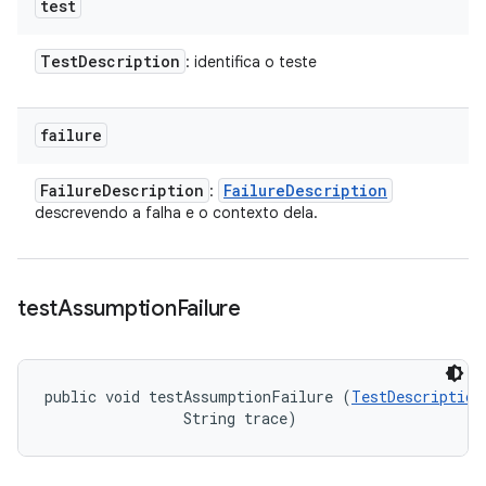
test
Test
Description
: identifica o teste
failure
Failure
Description
Failure
Description
:
descrevendo a falha e o contexto dela.
test
Assumption
Failure
public void testAssumptionFailure (
TestDescription
                String trace)