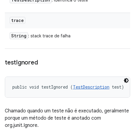
: identifica o teste
trace
String
: stack trace de falha
test
Ignored
public void testIgnored (
TestDescription
 test)
Chamado quando um teste não é executado, geralmente
porque um método de teste é anotado com
org.junit.Ignore.