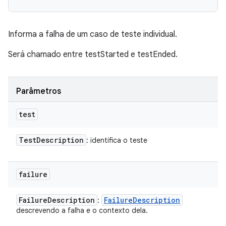
Informa a falha de um caso de teste individual.
Será chamado entre testStarted e testEnded.
Parâmetros
test
Test
Description
: identifica o teste
failure
Failure
Description
Failure
Description
:
descrevendo a falha e o contexto dela.