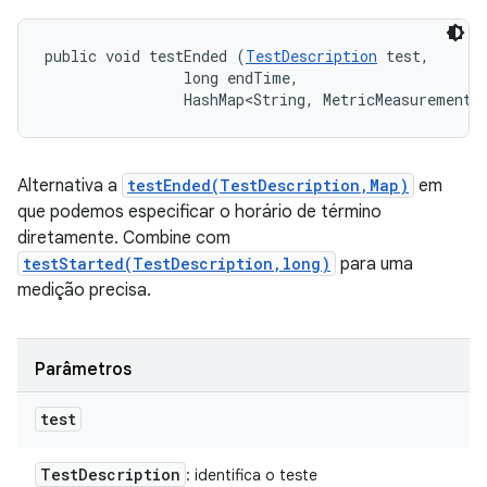
public void testEnded (
TestDescription
 test, 

                long endTime, 

                HashMap<String, MetricMeasurement.
Alternativa a
testEnded(TestDescription,Map)
em
que podemos especificar o horário de término
diretamente. Combine com
testStarted(TestDescription,long)
para uma
medição precisa.
Parâmetros
test
Test
Description
: identifica o teste