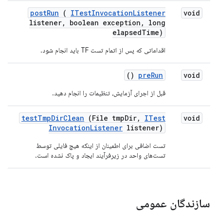
post
Run
(
ITest
Invocation
Listener
void
listener
,
boolean exception
,
long
elapsed
Time)
اقداماتی که پس از اتمام تست TF باید انجام شود.
()
pre
Run
void
قبل از اجرای آزمایش، تنظیمات را انجام دهید.
test
Tmp
Dir
Clean
(File tmp
Dir
,
ITest
void
Invocation
Listener
listener)
تست اضافی برای اطمینان از اینکه هیچ فایلی توسط
تست‌های واحد در زیرفرآیند ایجاد و پاک نشده است.
سازندگان عمومی