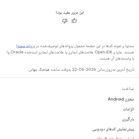
این مرور مفید بود؟
محتوا و نمونه کدها در این صفحه مشمول پروانه‌های توصیف‌شده در
پروانه محتوا
هستند. جاوا و OpenJDK علامت‌های تجاری یا علامت‌های تجاری ثبت‌شده Oracle و/
یا وابسته‌های آن هستند.
تاریخ آخرین به‌روزرسانی 2026-06-22 به‌وقت ساعت هماهنگ جهانی.
ساخت
مخزن Android
الزامات
بارگیری
پیش‌نمایش کدهای دودویی
تصاویر تنظیمات کارخانه