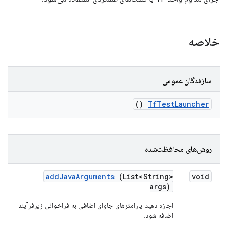
خلاصه
سازندگان عمومی
()
Tf
Test
Launcher
روش‌های محافظت‌شده
add
Java
Arguments
(List<String>
void
args)
اجازه دهید پارامترهای جاوای اضافی به فراخوانی زیرفرآیند
اضافه شود.