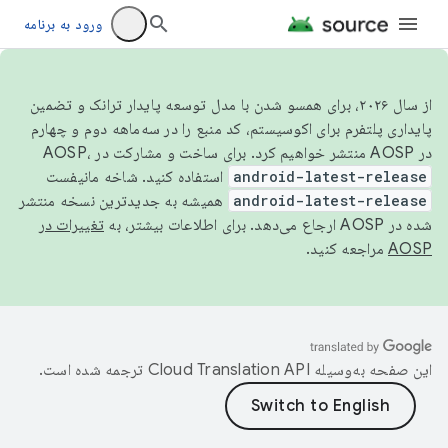
ورود به برنامه
از سال ۲۰۲۶، برای همسو شدن با مدل توسعه پایدار ترانک و تضمین
پایداری پلتفرم برای اکوسیستم، کد منبع را در سه‌ماهه دوم و چهارم
در AOSP منتشر خواهیم کرد. برای ساخت و مشارکت در AOSP،
android-latest-release
استفاده کنید. شاخه مانیفست
android-latest-release
همیشه به جدیدترین نسخه منتشر
شده در AOSP ارجاع می‌دهد. برای اطلاعات بیشتر، به
تغییرات در
AOSP
مراجعه کنید.
این صفحه به‌وسیله
ترجمه شده است.