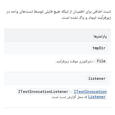
تست اضافی برای اطمینان از اینکه هیچ فایلی توسط تست‌های واحد در
زیرفرآیند ایجاد و پاک نشده است.
پارامترها
tmp
Dir
File
: دایرکتوری موقت زیرفرآیند.
listener
ITest
Invocation
Listener
ITest
Invocation
:
Listener
که محل گزارش تست است.