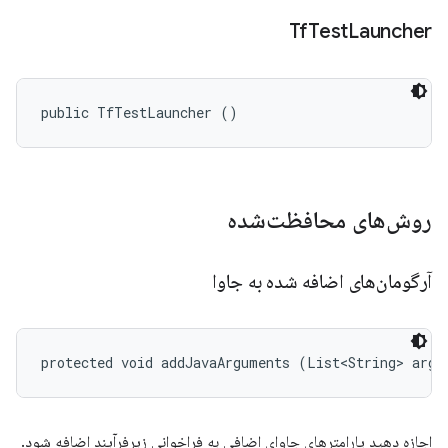
Tf
Test
Launcher
public TfTestLauncher ()
روش‌های محافظت‌شده
آرگومان‌های اضافه شده به جاوا
protected void addJavaArguments (List<String> args
اجازه دهید پارامترهای جاوای اضافی به فراخوانی زیرفرآیند اضافه شود.