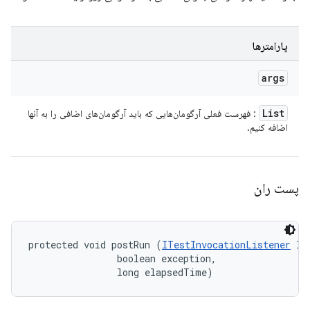
پارامترها
args
List
: فهرست فعلی آرگومان‌هایی که باید آرگومان‌های اضافی را به آنها
اضافه کنیم.
پست ران
protected void postRun (
ITestInvocationListener
 li
                boolean exception, 

                long elapsedTime)