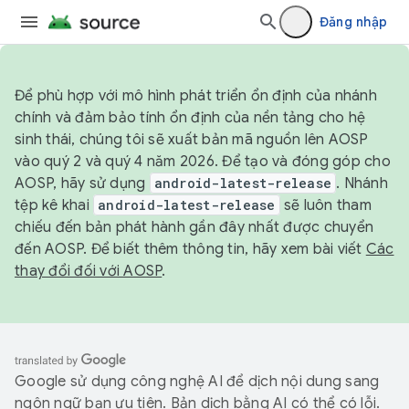
Đăng nhập
Để phù hợp với mô hình phát triển ổn định của nhánh
chính và đảm bảo tính ổn định của nền tảng cho hệ
sinh thái, chúng tôi sẽ xuất bản mã nguồn lên AOSP
vào quý 2 và quý 4 năm 2026. Để tạo và đóng góp cho
AOSP, hãy sử dụng
android-latest-release
. Nhánh
tệp kê khai
android-latest-release
sẽ luôn tham
chiếu đến bản phát hành gần đây nhất được chuyển
đến AOSP. Để biết thêm thông tin, hãy xem bài viết
Các
thay đổi đối với AOSP
.
Google sử dụng công nghệ AI để dịch nội dung sang
ngôn ngữ bạn ưu tiên. Bản dịch bằng AI có thể có lỗi.