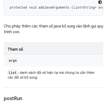
protected void addJavaArguments (List<String> args
Cho phép thêm các tham số java bổ sung vào lệnh gọi quy
trình con.
Tham số
args
List
: danh sách đối số hiện tại mà chúng ta cần thêm
các đối số bổ sung.
post
Run