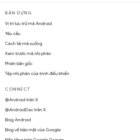
BẢN DỰNG
Vị trí lưu trữ mã Android
Yêu cầu
Cách tải mã xuống
Xem trước mã nhị phân
Phiên bản gốc
Tệp nhị phân của trình điều khiển
CONNECT
@Android trên X
@AndroidDev trên X
Blog Android
Blog về bảo mật của Google
Nền tảng trên Google Groups