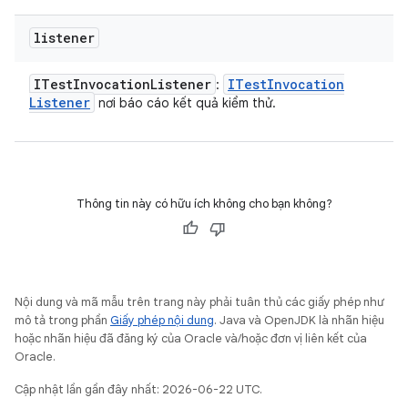
listener
ITest
Invocation
Listener
ITest
Invocation
:
Listener
nơi báo cáo kết quả kiểm thử.
Thông tin này có hữu ích không cho bạn không?
Nội dung và mã mẫu trên trang này phải tuân thủ các giấy phép như
mô tả trong phần
Giấy phép nội dung
. Java và OpenJDK là nhãn hiệu
hoặc nhãn hiệu đã đăng ký của Oracle và/hoặc đơn vị liên kết của
Oracle.
Cập nhật lần gần đây nhất: 2026-06-22 UTC.