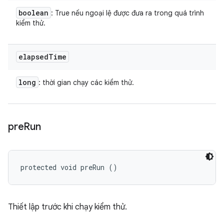
boolean
: True nếu ngoại lệ được đưa ra trong quá trình
kiểm thử.
elapsed
Time
long
: thời gian chạy các kiểm thử.
pre
Run
protected void preRun ()
Thiết lập trước khi chạy kiểm thử.