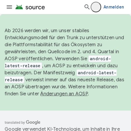
Anmelden
Ab 2026 werden wir, um unser stabiles
Entwicklungsmodell für den Trunk zu unterstützen und
die Plattformstabilität für das Ökosystem zu
gewährleisten, den Quellcode im 2. und 4. Quartal in
AOSP veröffentlichen. Verwenden Sie
android-
latest-release
, um AOSP zu entwickeln und dazu
beizutragen. Der Manifestzweig
android-latest-
release
verweist immer auf das neueste Release, das
an AOSP übertragen wurde. Weitere Informationen
finden Sie unter
Änderungen an AOSP
.
Google verwendet KI-Technologie, um Inhalte in Ihre