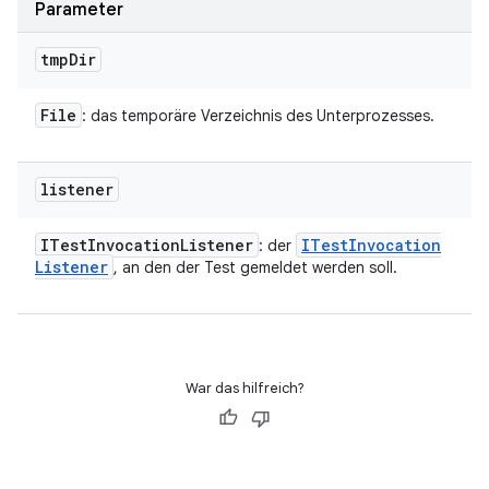
Parameter
tmp
Dir
File
: das temporäre Verzeichnis des Unterprozesses.
listener
ITest
Invocation
Listener
ITest
Invocation
: der
Listener
, an den der Test gemeldet werden soll.
War das hilfreich?