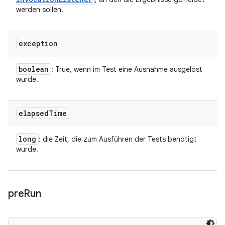
werden sollen.
exception
boolean
: True, wenn im Test eine Ausnahme ausgelöst
wurde.
elapsed
Time
long
: die Zeit, die zum Ausführen der Tests benötigt
wurde.
pre
Run