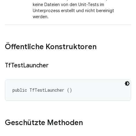
keine Dateien von den Unit-Tests im
Unterprozess erstellt und nicht bereinigt
werden.
Öffentliche Konstruktoren
Tf
Test
Launcher
public TfTestLauncher ()
Geschützte Methoden