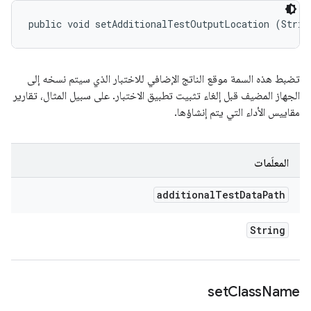
public void setAdditionalTestOutputLocation (Strin
تضبط هذه السمة موقع الناتج الإضافي للاختبار الذي سيتم نسخه إلى
الجهاز المضيف قبل إلغاء تثبيت تطبيق الاختبار. على سبيل المثال، تقارير
مقاييس الأداء التي يتم إنشاؤها.
المعلَمات
additional
Test
Data
Path
String
set
Class
Name