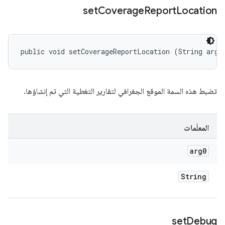
set
Coverage
Report
Location
public void setCoverageReportLocation (String arg0
تضبط هذه السمة الموقع الجغرافي لتقارير التغطية التي تم إنشاؤها.
المعلَمات
arg0
String
set
Debug