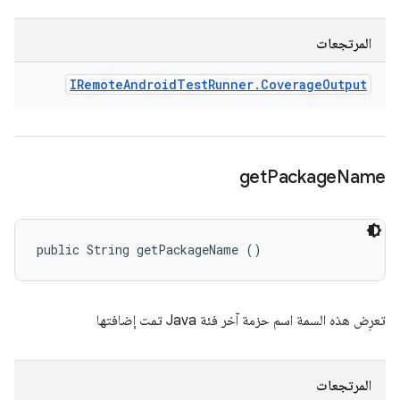
المرتجعات
IRemote
Android
Test
Runner
.
Coverage
Output
get
Package
Name
public String getPackageName ()
تعرِض هذه السمة اسم حزمة آخر فئة Java تمت إضافتها
المرتجعات