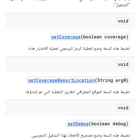
"التشغيل".
void
set
Coverage
(boolean coverage)
تضبط هذه السمة وضع تغطية الرمز البرمجي لعملية الاختبار هذه.
void
set
Coverage
Report
Location
(String arg0)
تضبط هذه السمة الموقع الجغرافي لتقارير التغطية التي تم إنشاؤها.
void
set
Debug
(boolean debug)
تضبط هذه السمة وضع تصحيح الأخطاء لهذا التشغيل التجريبي.