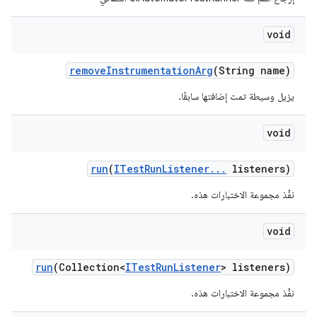
void
remove
Instrumentation
Arg
(String name)
يزيل وسيطة تمت إضافتها سابقًا.
void
run
(
ITest
Run
Listener
.
.
.
listeners)
نفِّذ مجموعة الاختبارات هذه.
void
run
(Collection<
ITest
Run
Listener
> listeners)
نفِّذ مجموعة الاختبارات هذه.