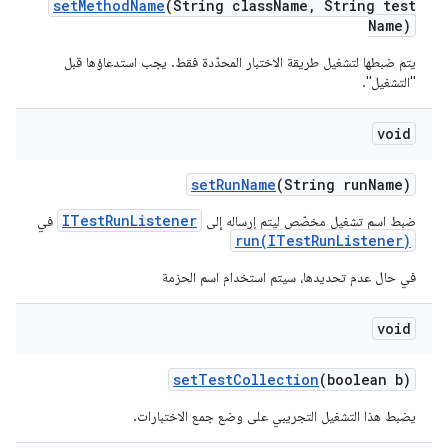
set
Method
Name
(String class
Name
,
String test
Name)
يتم ضبطها لتشغيل طريقة الاختبار المحدّدة فقط. يجب استدعاؤها قبل
"التشغيل".
void
set
Run
Name
(String run
Name)
ITestRunListener
ضبط اسم تشغيل مخصّص ليتم إرساله إلى
في
run(ITestRunListener)
في حال عدم تحديدها، سيتم استخدام اسم الحزمة
void
set
Test
Collection
(boolean b)
يضبط هذا التشغيل التجريبي على وضع جمع الاختبارات.