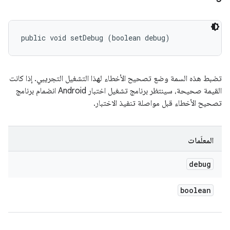
public void setDebug (boolean debug)
تضبط هذه السمة وضع تصحيح الأخطاء لهذا التشغيل التجريبي. إذا كانت
القيمة صحيحة، سينتظر برنامج تشغيل اختبار Android انضمام برنامج
تصحيح الأخطاء قبل مواصلة تنفيذ الاختبار.
المعلَمات
debug
boolean