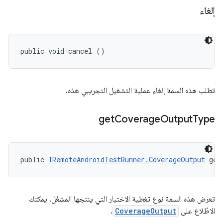
إلغاء
public void cancel ()
تطلب هذه السمة إلغاء عملية التشغيل التجريبي هذه.
get
Coverage
Output
Type
public 
IRemoteAndroidTestRunner.CoverageOutput
 get
تعرض هذه السمة نوع تغطية الاختبار التي ينتجها المشغّل. يمكنك
الاطّلاع على
CoverageOutput
.