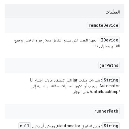
المعلَمات
remote
Device
IDevice
: الجهاز البعيد الذي سيتم التفاعل معه: إجراء الاختبار وجمع
النتائج وما إلى ذلك
jar
Paths
String
: مسارات ملفات jar التي تتضمّن حالات اختبار UI
Automator، ويجب أن تكون المسارات مطلقة أو نسبية إلى
/data/local/tmp/ على الجهاز
runner
Path
null
String
: بديل لتطبيق uiautomator، ويمكن أن يكون