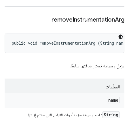
remove
Instrumentation
Arg
public void removeInstrumentationArg (String name)
يزيل وسيطة تمت إضافتها سابقًا.
المعلَمات
name
String
: اسم وسيطة حزمة أدوات القياس التي ستتم إزالتها