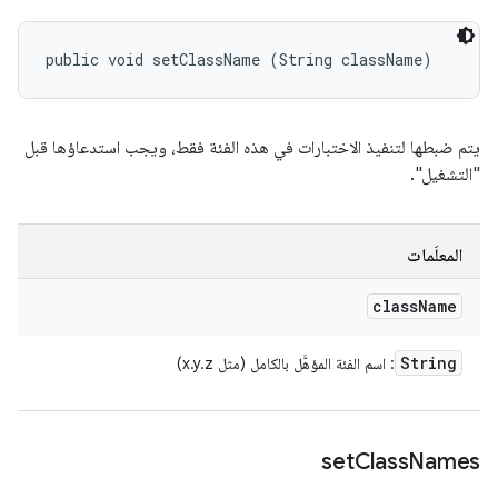
public void setClassName (String className)
يتم ضبطها لتنفيذ الاختبارات في هذه الفئة فقط، ويجب استدعاؤها قبل
"التشغيل".
المعلَمات
class
Name
String
: اسم الفئة المؤهَّل بالكامل (مثل x.y.z)
set
Class
Names