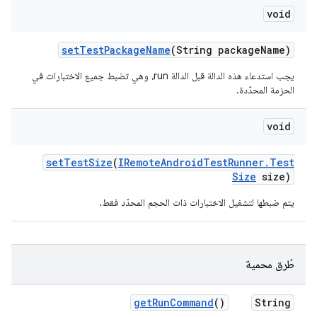
void
set
Test
Package
Name
(String package
Name)
يجب استدعاء هذه الدالة قبل الدالة run، وهي تضبط جميع الاختبارات في
الحزمة المحدّدة.
void
set
Test
Size
(
IRemote
Android
Test
Runner
.
Test
Size
size)
يتم ضبطها لتشغيل الاختبارات ذات الحجم المحدّد فقط.
طُرق محمية
get
Run
Command
()
String