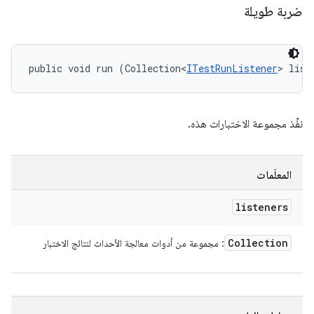
ضربة طويلة
public void run (Collection<
ITestRunListener
> list
نفِّذ مجموعة الاختبارات هذه.
المعلَمات
listeners
Collection
: مجموعة من أدوات معالجة الأحداث لنتائج الاختبار