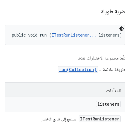
ضربة طويلة
public void run (
ITestRunListener...
 listeners)
نفِّذ مجموعة الاختبارات هذه.
طريقة ملائمة لـ
run(Collection)
المعلَمات
listeners
ITest
Run
Listener
: يستمع إلى نتائج الاختبار