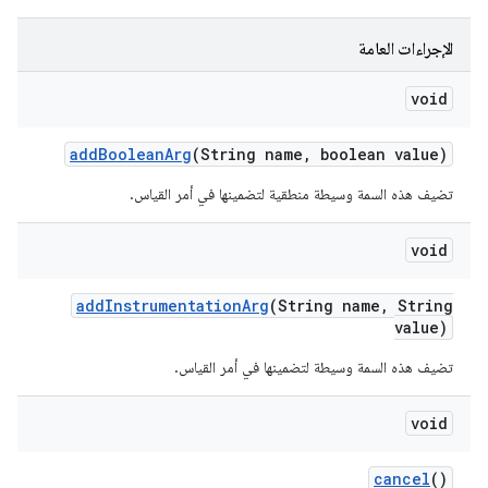
الإجراءات العامة
void
add
Boolean
Arg
(String name
,
boolean value)
تضيف هذه السمة وسيطة منطقية لتضمينها في أمر القياس.
void
add
Instrumentation
Arg
(String name
,
String
value)
تضيف هذه السمة وسيطة لتضمينها في أمر القياس.
void
cancel
()