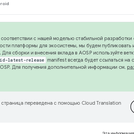
roid
в соответствии с нашей моделью стабильной разработки 
ости платформы для экосистемы, мы будем публиковать 
х. Для сборки и внесения вклада в AOSP используйте вет
id-latest-release
manifest всегда будет ссылаться на
AOSP. Для получения дополнительной информации см.
ра
 страница переведена с помощью
Cloud Translation
Эта информация