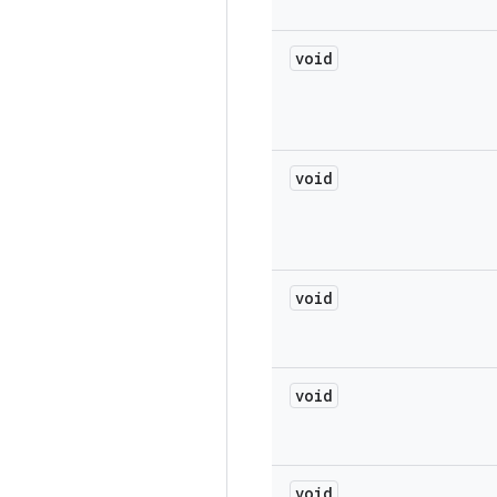
void
void
void
void
void