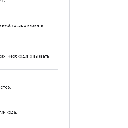
ия.
о необходимо вызвать
сах. Необходимо вызвать
естов.
ии кода.