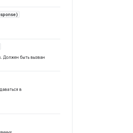
esponse)
. Должен быть вызван
даваться в
анных.