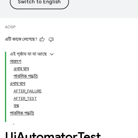
AOSP
এটি কাজে লেগেছে?
এই পৃষ্ঠায় যা যা আছে
সারাংশ
এনাম মান
পাবলিক পদ্ধতি
এনাম মান
AFTER_FAILURE
AFTER_TEST
বন্ধ
পাবলিক পদ্ধতি
Ui
Automator
Test
.