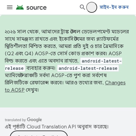
সাইন-ইন করুন
২০২৬ সাল থেকে, আমাদের ট্রাঙ্ক স্টেবল ডেভেলপমেন্ট মডেলের
সাথে সামঞ্জস্য রাখতে এবং ইকোসিস্টেমের জন্য প্ল্যাটফর্মের
স্থিতিশীলতা নিশ্চিত করতে, আমরা প্রতি দুই ও চার ত্রৈমাসিকে
(Q2 এবং Q4) AOSP-তে সোর্স কোড প্রকাশ করব। AOSP
বিল্ড করতে এবং এতে অবদান রাখতে,
android-latest-
release
ব্যবহার করুন।
android-latest-release
ম্যানিফেস্ট ব্রাঞ্চটি সর্বদা AOSP-তে পুশ করা সর্বশেষ
রিলিজটিকে রেফারেন্স করবে। আরও তথ্যের জন্য,
Changes
to AOSP
দেখুন।
এই পৃষ্ঠাটি
Cloud Translation API
অনুবাদ করেছে।