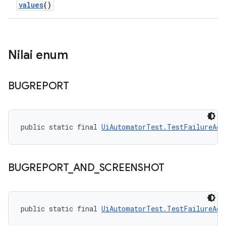
values
()
Nilai enum
BUGREPORT
public static final 
UiAutomatorTest.TestFailureAct
BUGREPORT
_
AND
_
SCREENSHOT
public static final 
UiAutomatorTest.TestFailureAct