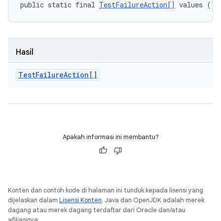
public static final 
TestFailureAction[]
 values ()
Hasil
Test
Failure
Action[]
Apakah informasi ini membantu?
Konten dan contoh kode di halaman ini tunduk kepada lisensi yang
dijelaskan dalam
Lisensi Konten
. Java dan OpenJDK adalah merek
dagang atau merek dagang terdaftar dari Oracle dan/atau
afiliasinya.