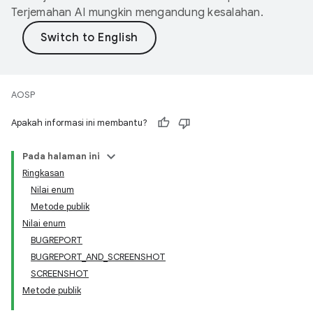
Terjemahan AI mungkin mengandung kesalahan.
AOSP
Apakah informasi ini membantu?
Pada halaman ini
Ringkasan
Nilai enum
Metode publik
Nilai enum
BUGREPORT
BUGREPORT_AND_SCREENSHOT
SCREENSHOT
Metode publik