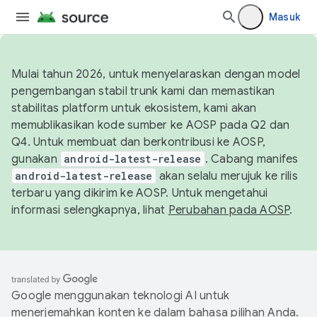
Masuk
Mulai tahun 2026, untuk menyelaraskan dengan model
pengembangan stabil trunk kami dan memastikan
stabilitas platform untuk ekosistem, kami akan
memublikasikan kode sumber ke AOSP pada Q2 dan
Q4. Untuk membuat dan berkontribusi ke AOSP,
gunakan
android-latest-release
. Cabang manifes
android-latest-release
akan selalu merujuk ke rilis
terbaru yang dikirim ke AOSP. Untuk mengetahui
informasi selengkapnya, lihat
Perubahan pada AOSP
.
Google menggunakan teknologi AI untuk
menerjemahkan konten ke dalam bahasa pilihan Anda.