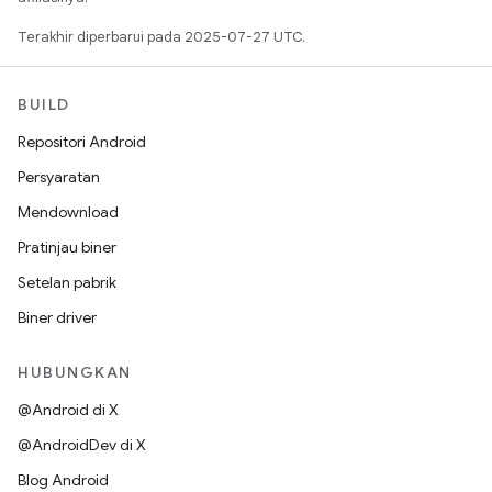
Terakhir diperbarui pada 2025-07-27 UTC.
BUILD
Repositori Android
Persyaratan
Mendownload
Pratinjau biner
Setelan pabrik
Biner driver
HUBUNGKAN
@Android di X
@AndroidDev di X
Blog Android