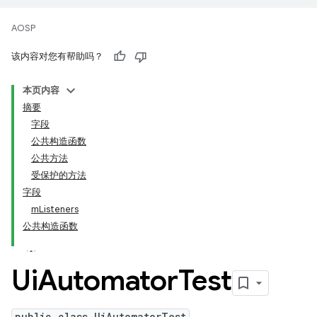
AOSP
该内容对您有帮助吗？
本页内容
摘要
字段
公共构造函数
公共方法
受保护的方法
字段
mListeners
公共构造函数
Ui
Automator
Test
public class UiAutomatorTest