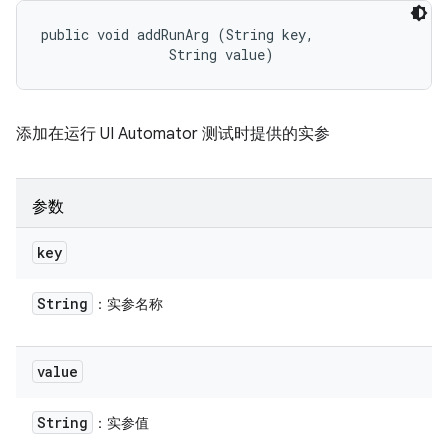
public void addRunArg (String key, 

                String value)
添加在运行 UI Automator 测试时提供的实参
参数
key
String
：实参名称
value
String
：实参值