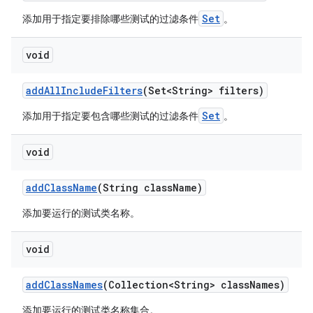
Set
添加用于指定要排除哪些测试的过滤条件
。
void
add
All
Include
Filters
(Set<String> filters)
Set
添加用于指定要包含哪些测试的过滤条件
。
void
add
Class
Name
(String class
Name)
添加要运行的测试类名称。
void
add
Class
Names
(Collection<String> class
Names)
添加要运行的测试类名称集合。