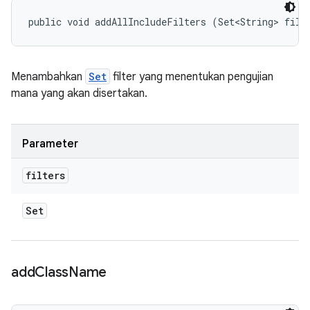
public void addAllIncludeFilters (Set<String> filt
Menambahkan
Set
filter yang menentukan pengujian
mana yang akan disertakan.
Parameter
filters
Set
add
Class
Name