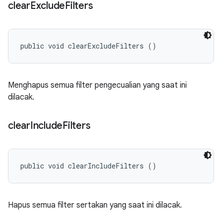
clear
Exclude
Filters
public void clearExcludeFilters ()
Menghapus semua filter pengecualian yang saat ini
dilacak.
clear
Include
Filters
public void clearIncludeFilters ()
Hapus semua filter sertakan yang saat ini dilacak.