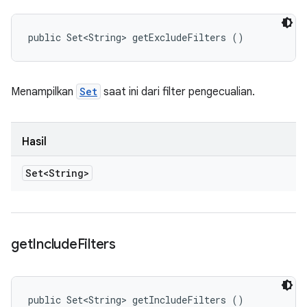
public Set<String> getExcludeFilters ()
Menampilkan
Set
saat ini dari filter pengecualian.
Hasil
Set<String>
get
Include
Filters
public Set<String> getIncludeFilters ()