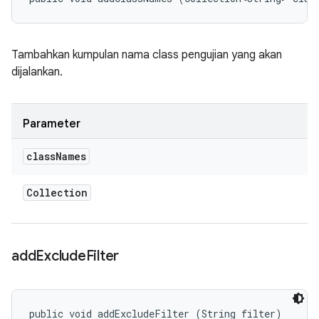
Tambahkan kumpulan nama class pengujian yang akan
dijalankan.
Parameter
class
Names
Collection
add
Exclude
Filter
public void addExcludeFilter (String filter)