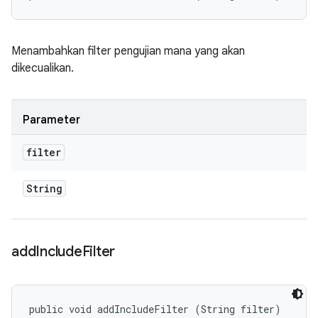
Menambahkan filter pengujian mana yang akan
dikecualikan.
Parameter
filter
String
add
Include
Filter
public void addIncludeFilter (String filter)