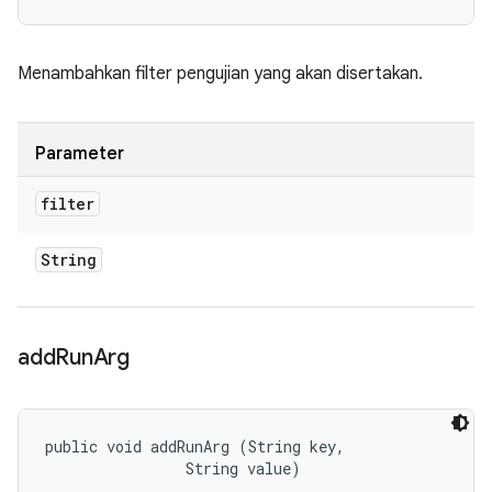
Menambahkan filter pengujian yang akan disertakan.
Parameter
filter
String
add
Run
Arg
public void addRunArg (String key, 

                String value)