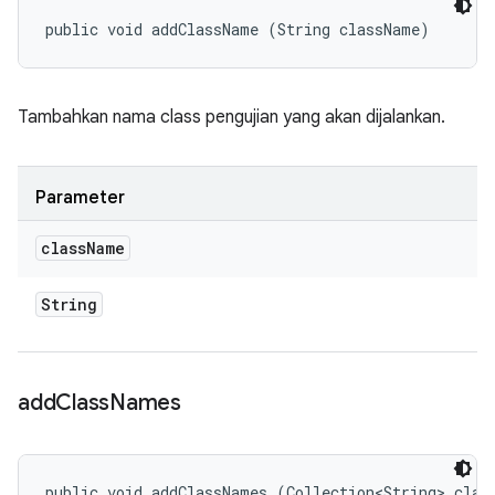
public void addClassName (String className)
Tambahkan nama class pengujian yang akan dijalankan.
Parameter
class
Name
String
add
Class
Names
public void addClassNames (Collection<String> clas