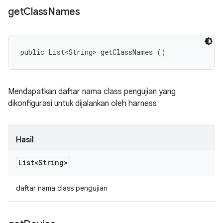
get
Class
Names
public List<String> getClassNames ()
Mendapatkan daftar nama class pengujian yang
dikonfigurasi untuk dijalankan oleh harness
Hasil
List<String>
daftar nama class pengujian