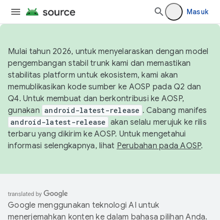
Masuk
Mulai tahun 2026, untuk menyelaraskan dengan model
pengembangan stabil trunk kami dan memastikan
stabilitas platform untuk ekosistem, kami akan
memublikasikan kode sumber ke AOSP pada Q2 dan
Q4. Untuk membuat dan berkontribusi ke AOSP,
gunakan
android-latest-release
. Cabang manifes
android-latest-release
akan selalu merujuk ke rilis
terbaru yang dikirim ke AOSP. Untuk mengetahui
informasi selengkapnya, lihat
Perubahan pada AOSP
.
Google menggunakan teknologi AI untuk
menerjemahkan konten ke dalam bahasa pilihan Anda.