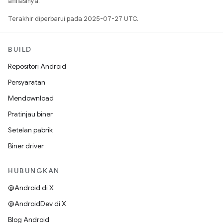
afiliasinya.
Terakhir diperbarui pada 2025-07-27 UTC.
BUILD
Repositori Android
Persyaratan
Mendownload
Pratinjau biner
Setelan pabrik
Biner driver
HUBUNGKAN
@Android di X
@AndroidDev di X
Blog Android