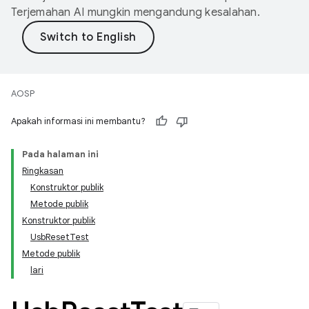
Terjemahan AI mungkin mengandung kesalahan.
AOSP
Apakah informasi ini membantu?
Pada halaman ini
Ringkasan
Konstruktor publik
Metode publik
Konstruktor publik
UsbResetTest
Metode publik
lari