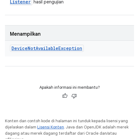
Listener
hasil pengujian
Menampilkan
Device
Not
Available
Exception
Apakah informasi ini membantu?
Konten dan contoh kode di halaman ini tunduk kepada lisensi yang
dijelaskan dalam
Lisensi Konten
. Java dan OpenJDK adalah merek
dagang atau merek dagang terdaftar dari Oracle dan/atau