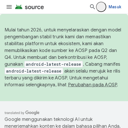
Masuk
Mulai tahun 2026, untuk menyelaraskan dengan model
pengembangan stabil trunk kami dan memastikan
stabilitas platform untuk ekosistem, kami akan
memublikasikan kode sumber ke AOSP pada Q2 dan
Q4. Untuk membuat dan berkontribusi ke AOSP,
gunakan
android-latest-release
. Cabang manifes
android-latest-release
akan selalu merujuk ke rilis
terbaru yang dikirim ke AOSP. Untuk mengetahui
informasi selengkapnya, lihat
Perubahan pada AOSP
.
Google menggunakan teknologi AI untuk
menerjemahkan konten ke dalam bahasa pilihan Anda.