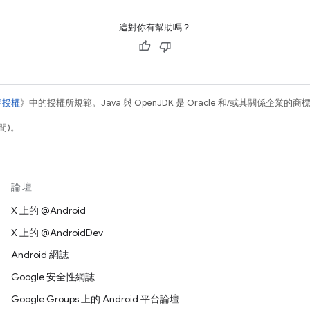
這對你有幫助嗎？
容授權
》中的授權所規範。Java 與 OpenJDK 是 Oracle 和/或其關係企業的
間)。
論壇
X 上的 @Android
X 上的 @AndroidDev
Android 網誌
Google 安全性網誌
Google Groups 上的 Android 平台論壇