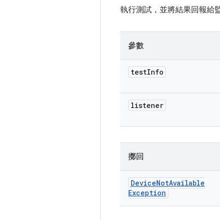
執行測試，並將結果回報給
參數
test
Info
listener
擲回
Device
Not
Available
Exception