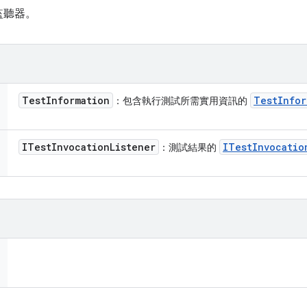
監聽器。
Test
Information
Test
Infor
：包含執行測試所需實用資訊的
ITest
Invocation
Listener
ITest
Invocatio
：測試結果的