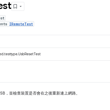
est
est
ents
IRemoteTest
ed.testtype.UsbResetTest
USB，並檢查裝置是否會在之後重新連上網路。