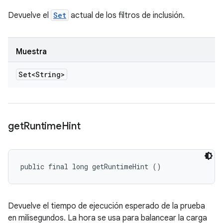
Devuelve el
Set
actual de los filtros de inclusión.
Muestra
Set<String>
get
Runtime
Hint
public final long getRuntimeHint ()
Devuelve el tiempo de ejecución esperado de la prueba
en milisegundos. La hora se usa para balancear la carga