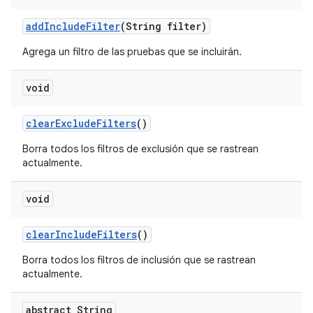
add
Include
Filter
(String filter)
Agrega un filtro de las pruebas que se incluirán.
void
clear
Exclude
Filters
()
Borra todos los filtros de exclusión que se rastrean
actualmente.
void
clear
Include
Filters
()
Borra todos los filtros de inclusión que se rastrean
actualmente.
abstract String