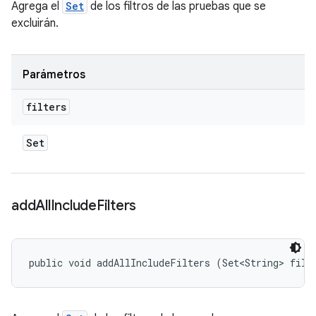
Agrega el
Set
de los filtros de las pruebas que se
excluirán.
Parámetros
filters
Set
add
All
Include
Filters
public void addAllIncludeFilters (Set<String> filt