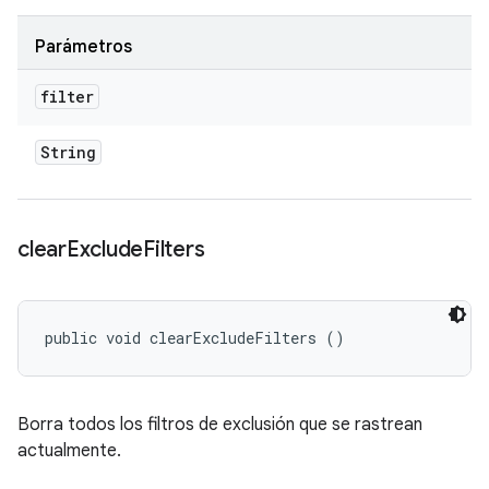
Parámetros
filter
String
clear
Exclude
Filters
public void clearExcludeFilters ()
Borra todos los filtros de exclusión que se rastrean
actualmente.