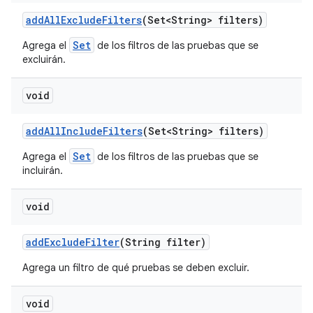
add
All
Exclude
Filters
(Set<String> filters)
Set
Agrega el
de los filtros de las pruebas que se
excluirán.
void
add
All
Include
Filters
(Set<String> filters)
Set
Agrega el
de los filtros de las pruebas que se
incluirán.
void
add
Exclude
Filter
(String filter)
Agrega un filtro de qué pruebas se deben excluir.
void