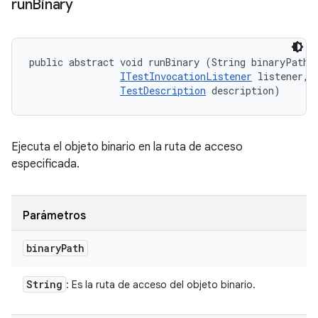
run
Binary
public abstract void runBinary (String binaryPath, 
ITestInvocationListener
 listener, 

TestDescription
 description)
Ejecuta el objeto binario en la ruta de acceso
especificada.
Parámetros
binary
Path
String
: Es la ruta de acceso del objeto binario.