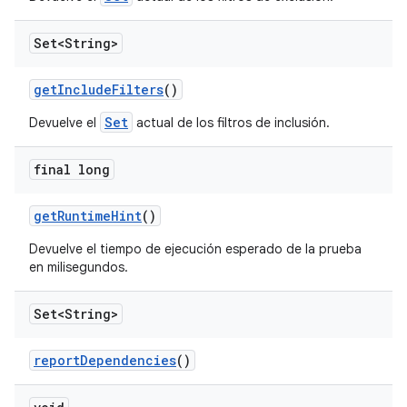
Set<String>
get
Include
Filters
()
Set
Devuelve el
actual de los filtros de inclusión.
final long
get
Runtime
Hint
()
Devuelve el tiempo de ejecución esperado de la prueba
en milisegundos.
Set<String>
report
Dependencies
()