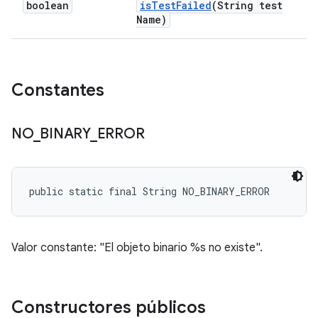
boolean
is
Test
Failed
(String test
Name)
Constantes
NO
_
BINARY
_
ERROR
public static final String NO_BINARY_ERROR
Valor constante: "El objeto binario %s no existe".
Constructores públicos