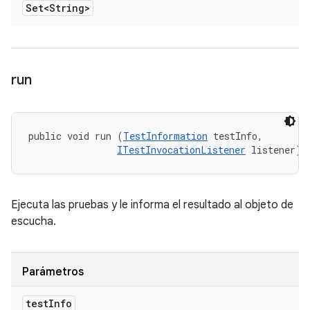
Set<String>
run
public void run (
TestInformation
 testInfo, 

ITestInvocationListener
 listener)
Ejecuta las pruebas y le informa el resultado al objeto de
escucha.
Parámetros
test
Info