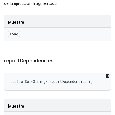
de la ejecución fragmentada.
Muestra
long
report
Dependencies
public Set<String> reportDependencies ()
Muestra