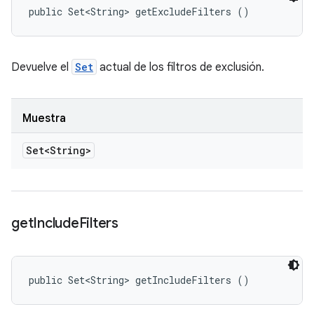
public Set<String> getExcludeFilters ()
Devuelve el
Set
actual de los filtros de exclusión.
Muestra
Set<String>
get
Include
Filters
public Set<String> getIncludeFilters ()