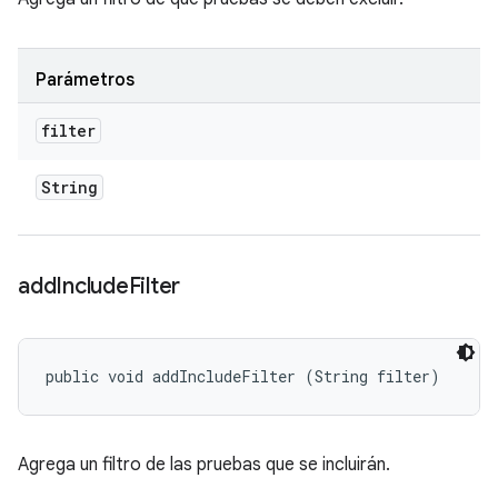
Parámetros
filter
String
add
Include
Filter
public void addIncludeFilter (String filter)
Agrega un filtro de las pruebas que se incluirán.