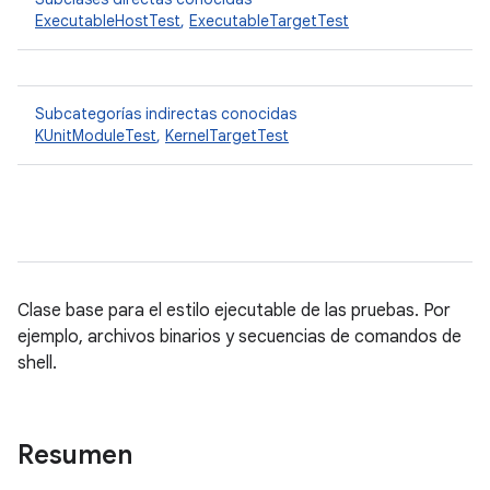
ExecutableHostTest
,
ExecutableTargetTest
Subcategorías indirectas conocidas
KUnitModuleTest
,
KernelTargetTest
Clase base para el estilo ejecutable de las pruebas. Por
ejemplo, archivos binarios y secuencias de comandos de
shell.
Resumen