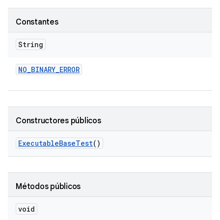
Constantes
String
NO
_
BINARY
_
ERROR
Constructores públicos
Executable
Base
Test
()
Métodos públicos
void