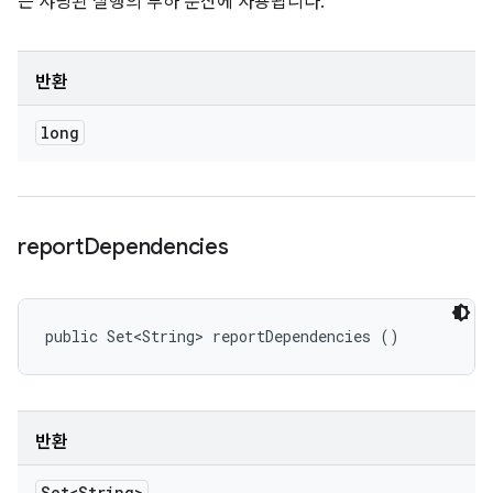
은 샤딩된 실행의 부하 분산에 사용됩니다.
반환
long
report
Dependencies
public Set<String> reportDependencies ()
반환
Set<String>