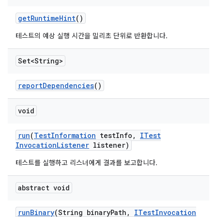
get
Runtime
Hint
()
테스트의 예상 실행 시간을 밀리초 단위로 반환합니다.
Set<String>
report
Dependencies
()
void
run
(
Test
Information
test
Info
,
ITest
Invocation
Listener
listener)
테스트를 실행하고 리스너에게 결과를 보고합니다.
abstract void
run
Binary
(String binary
Path
,
ITest
Invocation