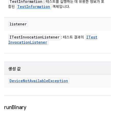
Test
Information
: 테스트를 실행하는 데 유용한 정보가 포
Test
Information
함된
객체입니다.
listener
ITest
Invocation
Listener
ITest
: 테스트 결과의
Invocation
Listener
생성 값
Device
Not
Available
Exception
run
Binary