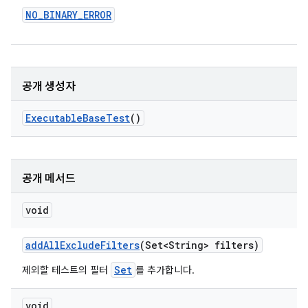
NO
_
BINARY
_
ERROR
공개 생성자
Executable
Base
Test
()
공개 메서드
void
add
All
Exclude
Filters
(Set<String> filters)
Set
제외할 테스트의 필터
를 추가합니다.
void