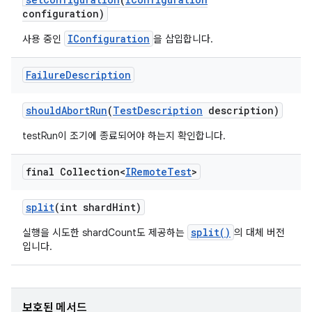
configuration)
IConfiguration
사용 중인
을 삽입합니다.
Failure
Description
should
Abort
Run
(
Test
Description
description)
testRun이 조기에 종료되어야 하는지 확인합니다.
final Collection<
IRemote
Test
>
split
(int shard
Hint)
split()
실행을 시도한 shardCount도 제공하는
의 대체 버전
입니다.
보호된 메서드