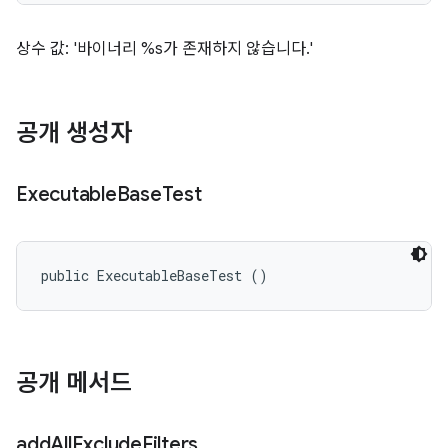
상수 값: '바이너리 %s가 존재하지 않습니다.'
공개 생성자
Executable
Base
Test
public ExecutableBaseTest ()
공개 메서드
add
All
Exclude
Filters