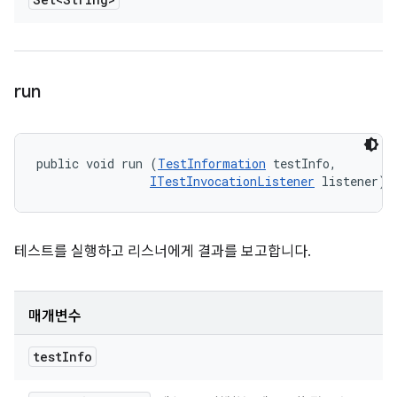
run
public void run (
TestInformation
 testInfo, 

ITestInvocationListener
 listener)
테스트를 실행하고 리스너에게 결과를 보고합니다.
매개변수
test
Info