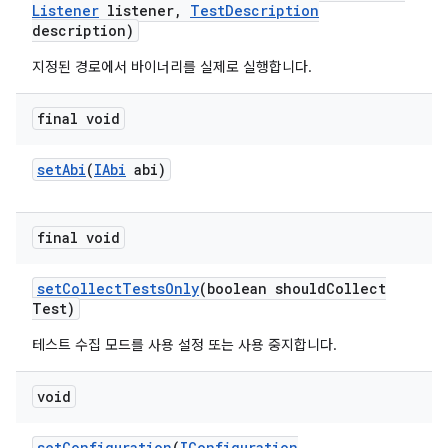
Listener
listener
,
Test
Description
description)
지정된 경로에서 바이너리를 실제로 실행합니다.
final void
set
Abi
(
IAbi
abi)
final void
set
Collect
Tests
Only
(boolean should
Collect
Test)
테스트 수집 모드를 사용 설정 또는 사용 중지합니다.
void
set
Configuration
(
IConfiguration