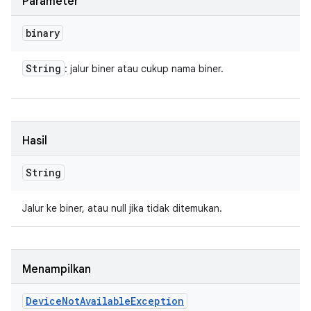
Parameter
binary
String
: jalur biner atau cukup nama biner.
Hasil
String
Jalur ke biner, atau null jika tidak ditemukan.
Menampilkan
Device
Not
Available
Exception