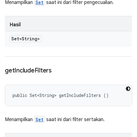
Menampilkan
Set
saat ini dari filter pengecualian.
Hasil
Set<String>
get
Include
Filters
public Set<String> getIncludeFilters ()
Menampilkan
Set
saat ini dari filter sertakan.