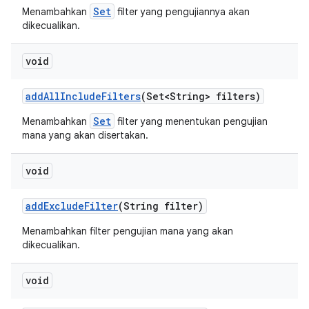
Set
Menambahkan
filter yang pengujiannya akan
dikecualikan.
void
add
All
Include
Filters
(Set<String> filters)
Set
Menambahkan
filter yang menentukan pengujian
mana yang akan disertakan.
void
add
Exclude
Filter
(String filter)
Menambahkan filter pengujian mana yang akan
dikecualikan.
void