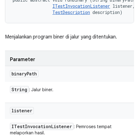
ITestInvocationListener
 listener, 

TestDescription
 description)
Menjalankan program biner di jalur yang ditentukan.
Parameter
binary
Path
String
: Jalur biner.
listener
ITest
Invocation
Listener
: Pemroses tempat
melaporkan hasil.