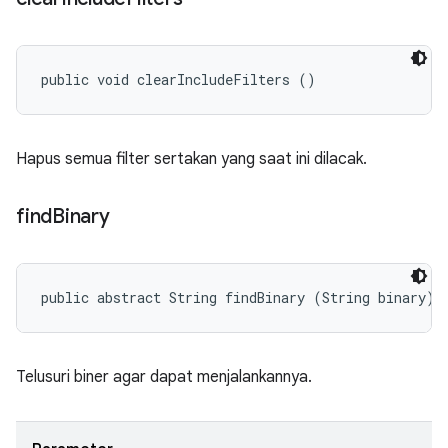
public void clearIncludeFilters ()
Hapus semua filter sertakan yang saat ini dilacak.
find
Binary
public abstract String findBinary (String binary)
Telusuri biner agar dapat menjalankannya.