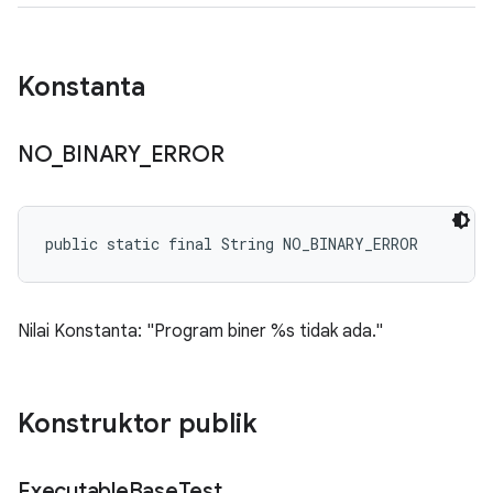
Konstanta
NO
_
BINARY
_
ERROR
public static final String NO_BINARY_ERROR
Nilai Konstanta: "Program biner %s tidak ada."
Konstruktor publik
Executable
Base
Test