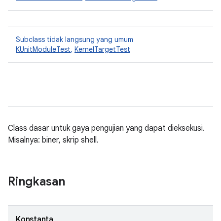
Subclass tidak langsung yang umum
KUnitModuleTest
,
KernelTargetTest
Class dasar untuk gaya pengujian yang dapat dieksekusi.
Misalnya: biner, skrip shell.
Ringkasan
Konstanta