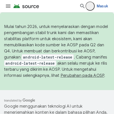
Masuk
Mulai tahun 2026, untuk menyelaraskan dengan model
pengembangan stabil trunk kami dan memastikan
stabilitas platform untuk ekosistem, kami akan
memublikasikan kode sumber ke AOSP pada Q2 dan
Q4. Untuk membuat dan berkontribusi ke AOSP,
gunakan
android-latest-release
. Cabang manifes
android-latest-release
akan selalu merujuk ke rilis
terbaru yang dikirim ke AOSP. Untuk mengetahui
informasi selengkapnya, lihat
Perubahan pada AOSP
.
Google menggunakan teknologi AI untuk
menerjemahkan konten ke dalam bahasa pilihan Anda.