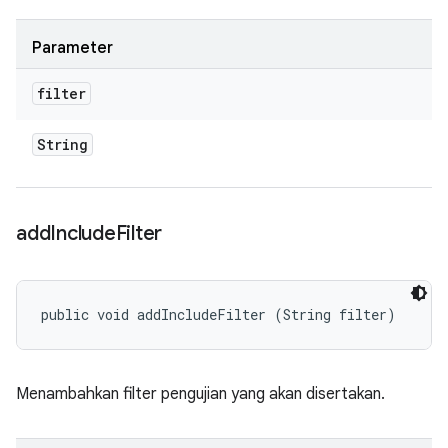
Parameter
filter
String
add
Include
Filter
public void addIncludeFilter (String filter)
Menambahkan filter pengujian yang akan disertakan.