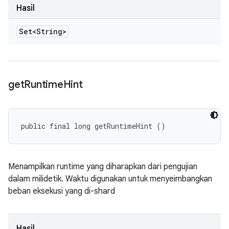
Hasil
Set<String>
get
Runtime
Hint
public final long getRuntimeHint ()
Menampilkan runtime yang diharapkan dari pengujian
dalam milidetik. Waktu digunakan untuk menyeimbangkan
beban eksekusi yang di-shard
Hasil