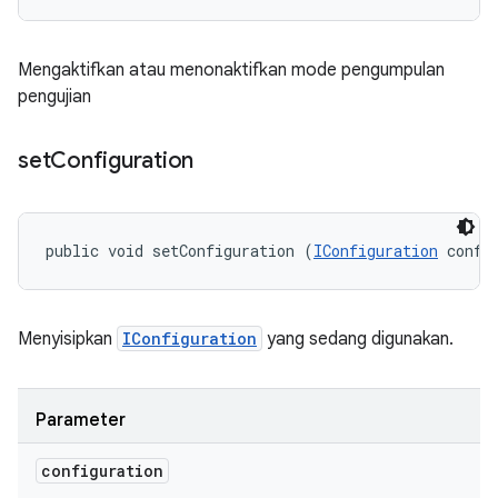
Mengaktifkan atau menonaktifkan mode pengumpulan
pengujian
set
Configuration
public void setConfiguration (
IConfiguration
 confi
Menyisipkan
IConfiguration
yang sedang digunakan.
Parameter
configuration