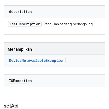
description
Test
Description
: Pengujian sedang berlangsung.
Menampilkan
Device
Not
Available
Exception
IOException
set
Abi