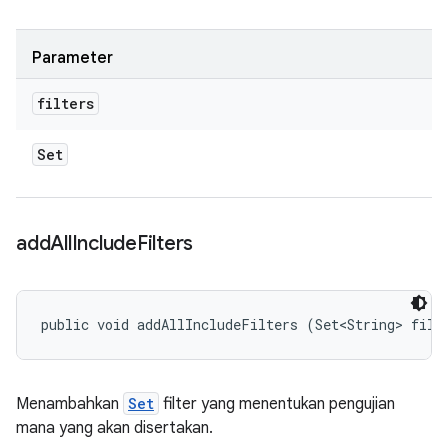
Parameter
filters
Set
add
All
Include
Filters
public void addAllIncludeFilters (Set<String> filt
Menambahkan
Set
filter yang menentukan pengujian
mana yang akan disertakan.