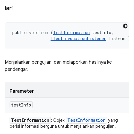
lari
public void run (
TestInformation
 testInfo, 

ITestInvocationListener
 listener)
Menjalankan pengujian, dan melaporkan hasilnya ke
pendengar.
Parameter
test
Info
Test
Information
Test
Information
: Objek
yang
berisi informasi berguna untuk menjalankan pengujian.