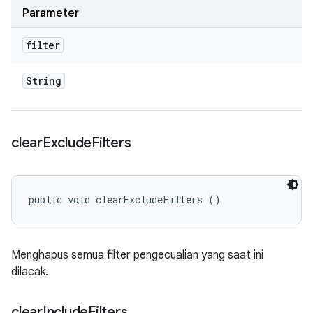
Parameter
filter
String
clear
Exclude
Filters
public void clearExcludeFilters ()
Menghapus semua filter pengecualian yang saat ini
dilacak.
clear
Include
Filters