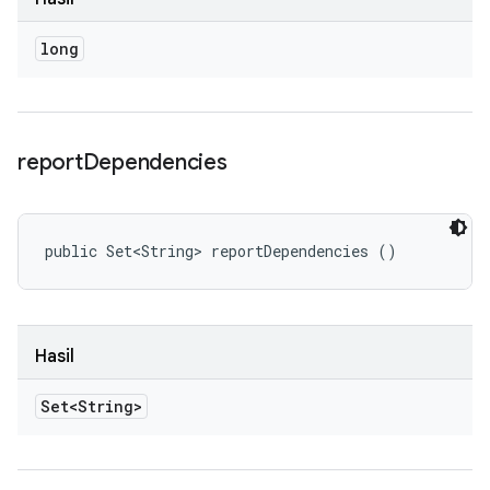
long
report
Dependencies
public Set<String> reportDependencies ()
Hasil
Set<String>