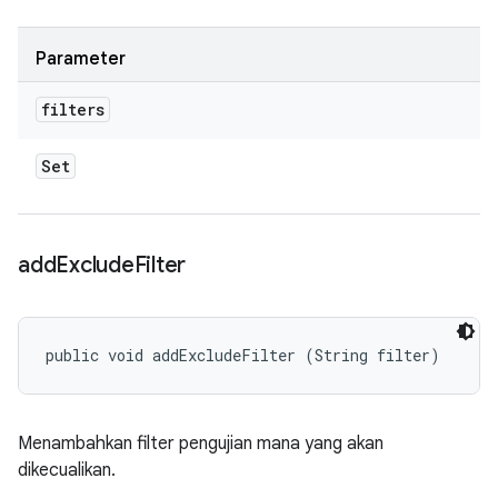
Parameter
filters
Set
add
Exclude
Filter
public void addExcludeFilter (String filter)
Menambahkan filter pengujian mana yang akan
dikecualikan.