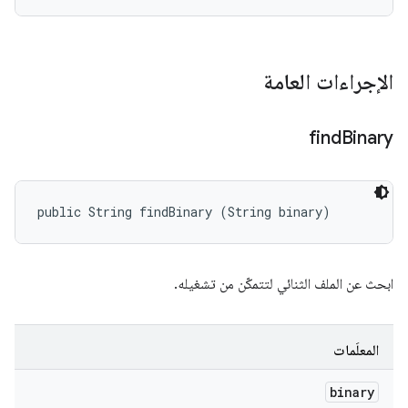
الإجراءات العامة
find
Binary
public String findBinary (String binary)
ابحث عن الملف الثنائي لتتمكّن من تشغيله.
المعلَمات
binary