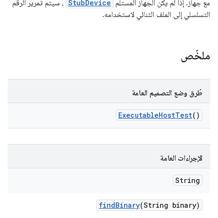
مع جهاز. إذا لم يكن الجهاز المستلَم
StubDevice
، سيتم تمرير الرقم
التسلسلي إلى الملف الثنائي لاستخدامه.
ملخّص
طُرق وضع التصميم العامة
Executable
Host
Test
()
الإجراءات العامة
String
find
Binary
(String binary)