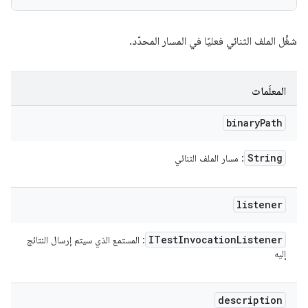
شغِّل الملف الثنائي فعليًا في المسار المحدّد.
المعلَمات
binary
Path
String
: مسار الملف الثنائي
listener
ITest
Invocation
Listener
: المستمع الذي سيتم إرسال النتائج
إليه
description