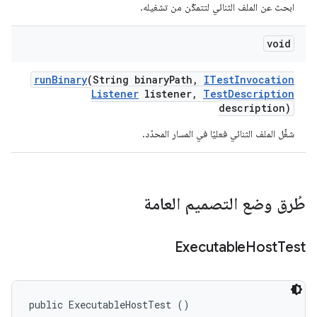
ابحث عن الملف الثنائي لتتمكّن من تشغيله.
void
run
Binary
(String binary
Path
,
ITest
Invocation
Listener
listener
,
Test
Description
description)
شغِّل الملف الثنائي فعليًا في المسار المحدّد.
طُرق وضع التصميم العامة
‫Executable
Host
Test
public ExecutableHostTest ()