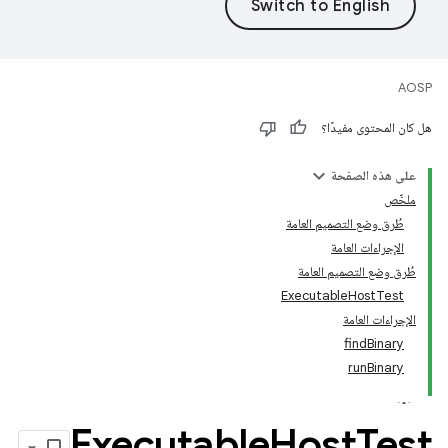
AOSP
هل كان المحتوى مفيدًا؟
على هذه الصفحة
ملخّص
طُرق وضع التصميم العامة
الإجراءات العامة
طُرق وضع التصميم العامة
‫ExecutableHostTest
الإجراءات العامة
findBinary
runBinary
‫Executable
Host
Test