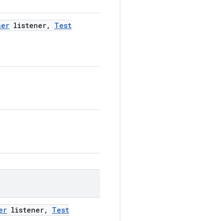
ner
listener
,
Test
er
listener
,
Test