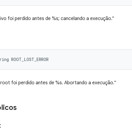
tivo foi perdido antes de %s; cancelando a execução."
tring ROOT_LOST_ERROR
 root foi perdido antes de %s. Abortando a execução."
licos
t