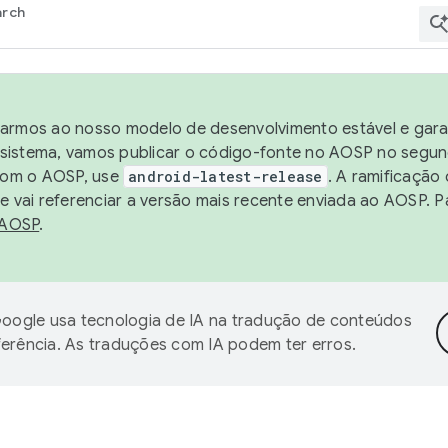
arch
harmos ao nosso modelo de desenvolvimento estável e garan
sistema, vamos publicar o código-fonte no AOSP no segund
 com o AOSP, use
android-latest-release
. A ramificação
 vai referenciar a versão mais recente enviada ao AOSP. P
 AOSP
.
oogle usa tecnologia de IA na tradução de conteúdos
ferência. As traduções com IA podem ter erros.