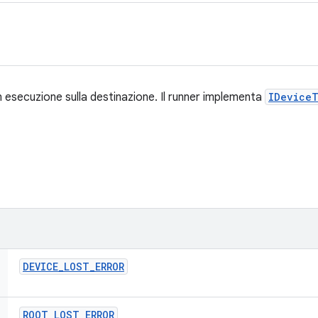
in esecuzione sulla destinazione. Il runner implementa
IDeviceT
DEVICE
_
LOST
_
ERROR
ROOT
_
LOST
_
ERROR