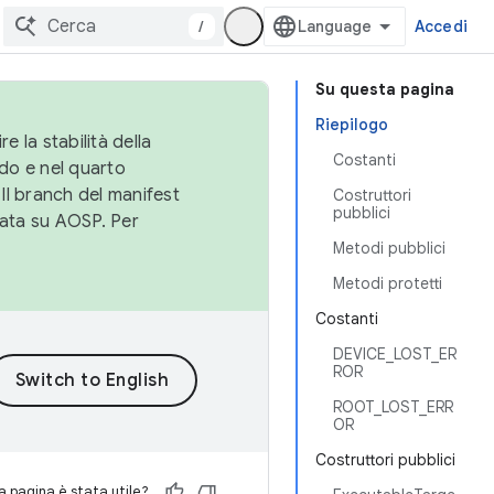
/
Accedi
Su questa pagina
Riepilogo
e la stabilità della
Costanti
do e nel quarto
 Il branch del manifest
Costruttori
pubblici
cata su AOSP. Per
Metodi pubblici
Metodi protetti
Costanti
DEVICE_LOST_ER
ROR
ROOT_LOST_ERR
OR
Costruttori pubblici
 pagina è stata utile?