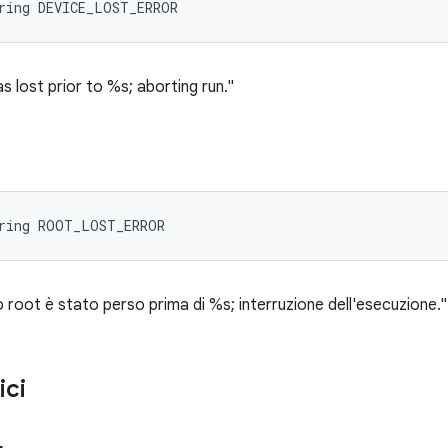
ring DEVICE_LOST_ERROR
 lost prior to %s; aborting run."
tring ROOT_LOST_ERROR
root è stato perso prima di %s; interruzione dell'esecuzione."
ici