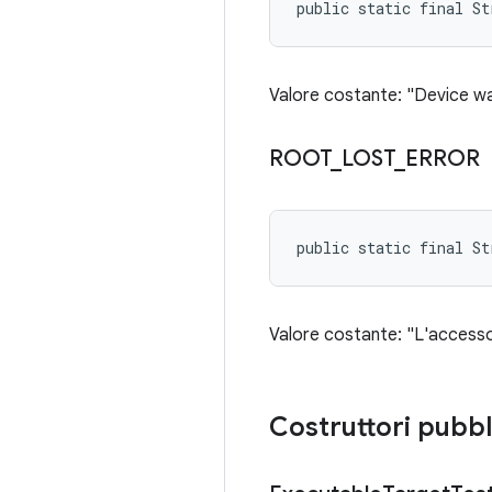
public static final St
Valore costante: "Device was
ROOT
_
LOST
_
ERROR
public static final S
Valore costante: "L'accesso 
Costruttori pubbl