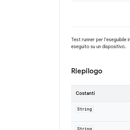
Test runner per l'eseguibile 
eseguito su un dispositivo.
Riepilogo
Costanti
String
String