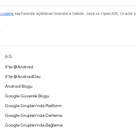
k Lisansı
sayfasında açıklanan lisanslara tabidir. Java ve OpenJDK, Oracle ve/v
.
AĞ
X'te @Android
X'te @AndroidDev
Android Blogu
Google Güvenlik Blogu
Google Grupları'nda Platform
Google Grupları'nda Derleme
Google Grupları'nda Bağlama