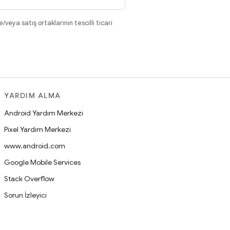
eya satış ortaklarının tescilli ticari
YARDIM ALMA
Android Yardım Merkezi
Pixel Yardım Merkezi
www.android.com
Google Mobile Services
Stack Overflow
Sorun İzleyici