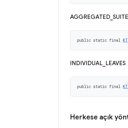
AGGREGATED
_
SUIT
public static final 
KT
INDIVIDUAL
_
LEAVES
public static final 
KT
Herkese açık yön