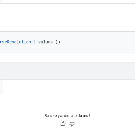
rseResolution[]
 values ()
Bu size yardımcı oldu mu?