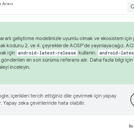
 Aracı
ararlı geliştirme modelimizle uyumlu olmak ve ekosistem için p
ak kodunu 2. ve 4. çeyreklerde AOSP'de yayınlayacağız. AO
ak için
android-latest-release
kullanın.
android-lates
gönderilen en son sürümü referans alır. Daha fazla bilgi içi
leyi inceleyin.
le, içerikleri tercih ettiğiniz dile çevirmek için yapay
r. Yapay zeka çevirilerinde hata olabilir.
Bu