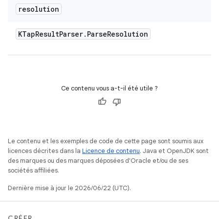
resolution
KTap
Result
Parser
.
Parse
Resolution
Ce contenu vous a-t-il été utile ?
Le contenu et les exemples de code de cette page sont soumis aux
licences décrites dans la
Licence de contenu
. Java et OpenJDK sont
des marques ou des marques déposées d'Oracle et/ou de ses
sociétés affiliées.
Dernière mise à jour le 2026/06/22 (UTC).
CRÉER