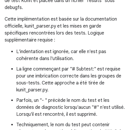
de test KUnit et placée dans un fichier "results" sous
debugfs.
Cette implémentation est basée sur la documentation
officielle, kunit_parser.py et les mises en garde
spécifiques rencontrées lors des tests. Logique
supplémentaire requise :
L'indentation est ignorée, car elle n'est pas
cohérente dans l'utilisation.
La ligne commençant par "# Subtest:" est requise
pour une imbrication correcte dans les groupes de
sous-tests. Cette approche a été tirée de
kunit_parser.py.
Parfois, un "- " précède le nom du test et les
données de diagnostic lorsqu'aucun "#" n'est utilisé.
Lorsqu'il est rencontré, il est supprimé.
Techniquement, le nom du test peut contenir