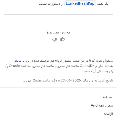
Linked
Hash
Map
یک نقشه
از دستورات تست.
این مرور مفید بود؟
محتوا و نمونه کدها در این صفحه مشمول پروانه‌های توصیف‌شده در
پروانه محتوا
هستند. جاوا و OpenJDK علامت‌های تجاری یا علامت‌های تجاری ثبت‌شده Oracle و/
یا وابسته‌های آن هستند.
تاریخ آخرین به‌روزرسانی 2026-06-22 به‌وقت ساعت هماهنگ جهانی.
ساخت
مخزن Android
الزامات