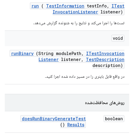
run
(
Test
Information
test
Info
,
ITest
Invocation
Listener
listener)
تست‌ها را اجرا می‌کند و نتایج را به شنونده گزارش می‌دهد.
void
run
Binary
(String module
Path
,
ITest
Invocation
Listener
listener
,
Test
Description
description)
در واقع فایل باینری را در مسیر داده شده اجرا کنید.
روش‌های محافظت‌شده
does
Run
Binary
Generate
Test
boolean
()
Results