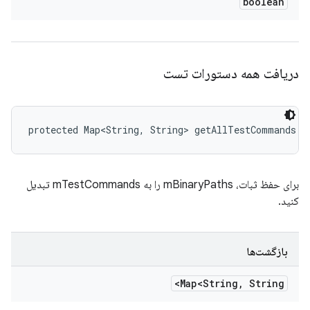
boolean
دریافت همه دستورات تست
protected Map<String, String> getAllTestCommands (
برای حفظ ثبات، mBinaryPaths را به mTestCommands تبدیل
کنید.
بازگشت‌ها
Map<String
,
String>