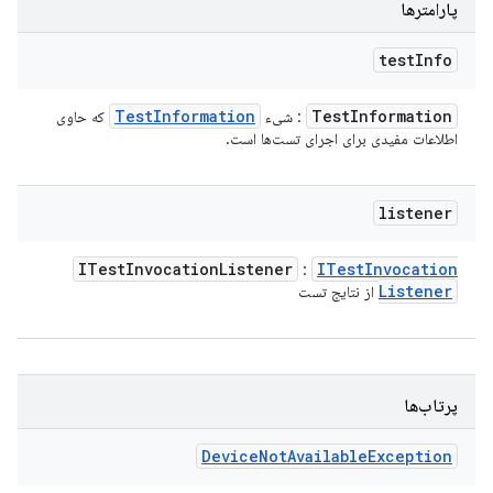
پارامترها
test
Info
Test
Information
Test
Information
: شیء
که حاوی
اطلاعات مفیدی برای اجرای تست‌ها است.
listener
ITest
Invocation
Listener
ITest
Invocation
:
Listener
از نتایج تست
پرتاب‌ها
Device
Not
Available
Exception