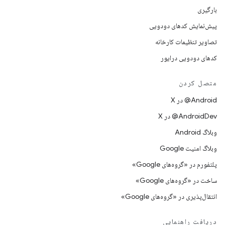
بارگیری
پیش‌نمایش کدهای دودویی
تصاویر تنظیمات کارخانه
کدهای دودویی درایور
متصل کردن
‫‎@Android در X
‫‎@AndroidDev در X
وبلاگ Android
وبلاگ امنیت Google
پلتفورم در «گروه‌های Google»
ساخت در «گروه‌های Google»
انتقال‌پذیری در «گروه‌های Google»
دریافت راهنمایی