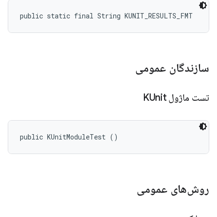
public static final String KUNIT_RESULTS_FMT
سازندگان عمومی
تست ماژول KUnit
public KUnitModuleTest ()
روش‌های عمومی