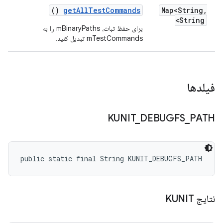
()
get
All
Test
Commands
Map<String
,
String>
برای حفظ ثبات، mBinaryPaths را به
mTestCommands تبدیل کنید.
فیلدها
KUNIT
_
DEBUGFS
_
PATH
public static final String KUNIT_DEBUGFS_PATH
نتایج KUNIT