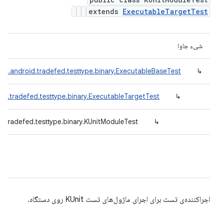
extends
ExecutableTargetTest
شیء جاوا
om.android.tradefed.testtype.binary.ExecutableBaseTest
↳
id.tradefed.testtype.binary.ExecutableTargetTest
↳
d.tradefed.testtype.binary.KUnitModuleTest
↳
اجراکننده‌ی تست برای اجرای ماژول‌های تست KUnit روی دستگاه.