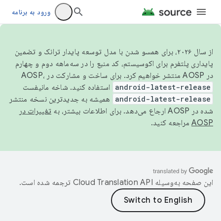
ورود به برنامه
از سال ۲۰۲۶، برای همسو شدن با مدل توسعه پایدار ترانک و تضمین
پایداری پلتفرم برای اکوسیستم، کد منبع را در سه‌ماهه دوم و چهارم
در AOSP منتشر خواهیم کرد. برای ساخت و مشارکت در AOSP،
android-latest-release
استفاده کنید. شاخه مانیفست
android-latest-release
همیشه به جدیدترین نسخه منتشر
شده در AOSP ارجاع می‌دهد. برای اطلاعات بیشتر، به
تغییرات در
AOSP
مراجعه کنید.
این صفحه به‌وسیله
ترجمه شده است.