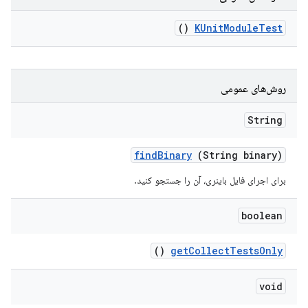
()
KUnit
Module
Test
روش‌های عمومی
String
find
Binary
(String binary)
برای اجرای فایل باینری، آن را جستجو کنید.
boolean
()
get
Collect
Tests
Only
void