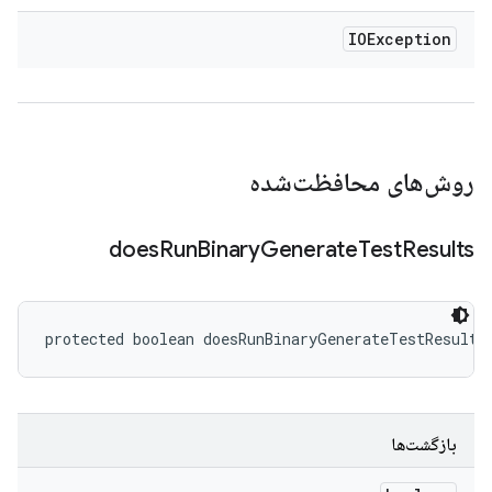
IOException
روش‌های محافظت‌شده
does
Run
Binary
Generate
Test
Results
protected boolean doesRunBinaryGenerateTestResults
بازگشت‌ها