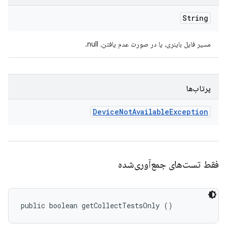
String
مسیر فایل باینری، یا در صورت عدم یافتن، null.
پرتاب‌ها
Device
Not
Available
Exception
فقط تست‌های جمع‌آوری‌شده
public boolean getCollectTestsOnly ()