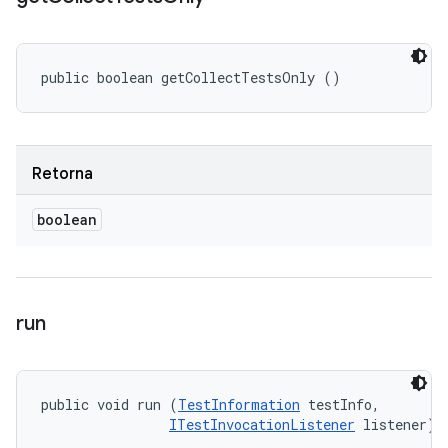
public boolean getCollectTestsOnly ()
Retorna
boolean
run
public void run (
TestInformation
 testInfo, 

ITestInvocationListener
 listener)