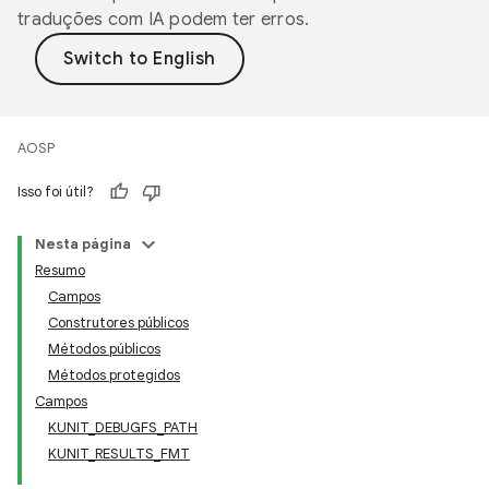
traduções com IA podem ter erros.
AOSP
Isso foi útil?
Nesta página
Resumo
Campos
Construtores públicos
Métodos públicos
Métodos protegidos
Campos
KUNIT_DEBUGFS_PATH
KUNIT_RESULTS_FMT