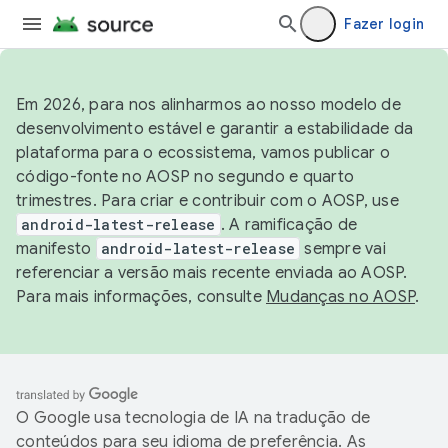
Fazer login
Em 2026, para nos alinharmos ao nosso modelo de
desenvolvimento estável e garantir a estabilidade da
plataforma para o ecossistema, vamos publicar o
código-fonte no AOSP no segundo e quarto
trimestres. Para criar e contribuir com o AOSP, use
android-latest-release
. A ramificação de
manifesto
android-latest-release
sempre vai
referenciar a versão mais recente enviada ao AOSP.
Para mais informações, consulte
Mudanças no AOSP
.
O Google usa tecnologia de IA na tradução de
conteúdos para seu idioma de preferência. As