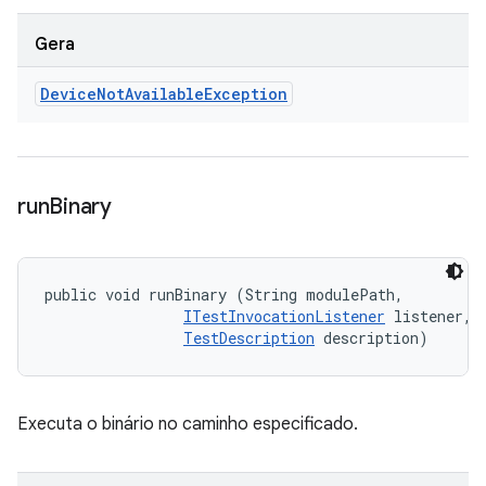
Gera
Device
Not
Available
Exception
run
Binary
public void runBinary (String modulePath, 

ITestInvocationListener
 listener, 

TestDescription
 description)
Executa o binário no caminho especificado.