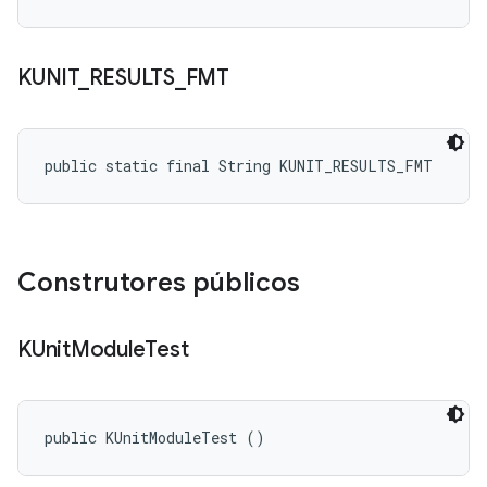
KUNIT
_
RESULTS
_
FMT
public static final String KUNIT_RESULTS_FMT
Construtores públicos
KUnit
Module
Test
public KUnitModuleTest ()