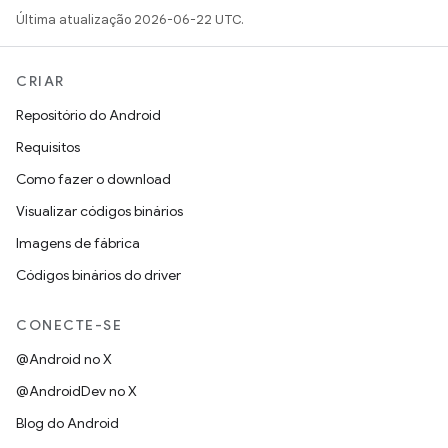
Última atualização 2026-06-22 UTC.
CRIAR
Repositório do Android
Requisitos
Como fazer o download
Visualizar códigos binários
Imagens de fábrica
Códigos binários do driver
CONECTE-SE
@Android no X
@AndroidDev no X
Blog do Android