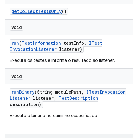
get
Collect
Tests
Only
()
void
run
(
Test
Information
test
Info
,
ITest
Invocation
Listener
listener)
Executa os testes e informa o resultado ao listener.
void
run
Binary
(String module
Path
,
ITest
Invocation
Listener
listener
,
Test
Description
description)
Executa o binário no caminho especificado.