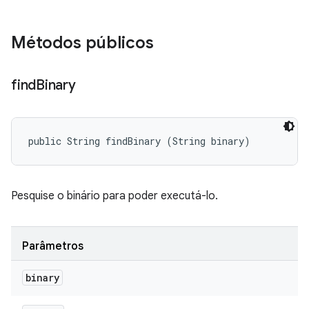
Métodos públicos
find
Binary
public String findBinary (String binary)
Pesquise o binário para poder executá-lo.
Parâmetros
binary