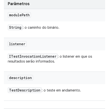
Parâmetros
module
Path
String
: o caminho do binário.
listener
ITest
Invocation
Listener
: o listener em que os
resultados serão informados.
description
Test
Description
: o teste em andamento.