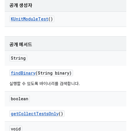
공개 생성자
KUnit
Module
Test
()
공개 메서드
String
find
Binary
(String binary)
실행할 수 있도록 바이너리를 검색합니다.
boolean
get
Collect
Tests
Only
()
void