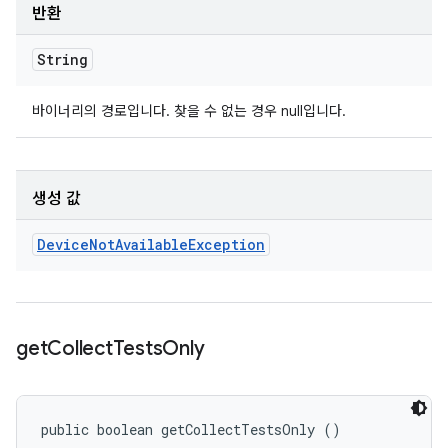
반환
String
바이너리의 경로입니다. 찾을 수 없는 경우 null입니다.
생성 값
Device
Not
Available
Exception
get
Collect
Tests
Only
public boolean getCollectTestsOnly ()