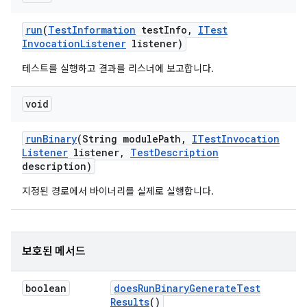
run
(
Test
Information
test
Info
,
ITest
Invocation
Listener
listener)
테스트를 실행하고 결과를 리스너에 보고합니다.
void
run
Binary
(String module
Path
,
ITest
Invocation
Listener
listener
,
Test
Description
description)
지정된 경로에서 바이너리를 실제로 실행합니다.
보호된 메서드
boolean
does
Run
Binary
Generate
Test
Results
()