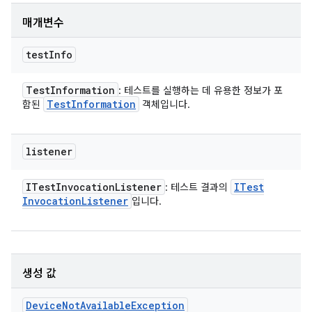
매개변수
test
Info
Test
Information
: 테스트를 실행하는 데 유용한 정보가 포
Test
Information
함된
객체입니다.
listener
ITest
Invocation
Listener
ITest
: 테스트 결과의
Invocation
Listener
입니다.
생성 값
Device
Not
Available
Exception