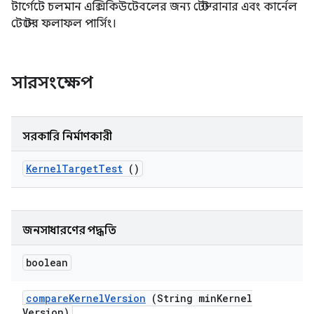
টার্গেটে চলমান এক্সিকিউটেবলের জন্য টেস্ট রানার এবং কার্নেল
টেস্টের ফলাফল পার্সিং।
সারসংক্ষেপ
সরকারি নির্মাণকারী
Kernel
Target
Test
()
জনসাধারণের পদ্ধতি
boolean
compare
Kernel
Version
(String min
Kernel
Version)