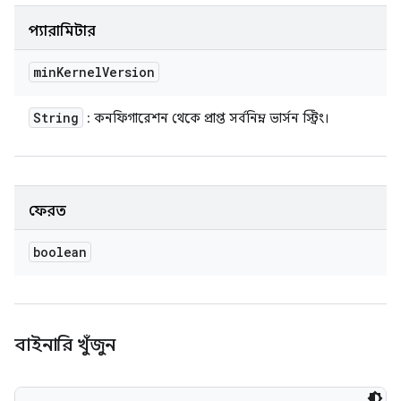
প্যারামিটার
min
Kernel
Version
String
: কনফিগারেশন থেকে প্রাপ্ত সর্বনিম্ন ভার্সন স্ট্রিং।
ফেরত
boolean
বাইনারি খুঁজুন