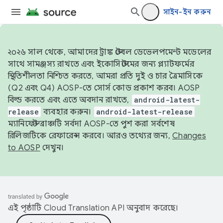
সাইন-ইন করুন
২০২৬ সাল থেকে, আমাদের ট্রাঙ্ক স্টেবল ডেভেলপমেন্ট মডেলের
সাথে সামঞ্জস্য রাখতে এবং ইকোসিস্টেমের জন্য প্ল্যাটফর্মের
স্থিতিশীলতা নিশ্চিত করতে, আমরা প্রতি দুই ও চার ত্রৈমাসিকে
(Q2 এবং Q4) AOSP-তে সোর্স কোড প্রকাশ করব। AOSP
বিল্ড করতে এবং এতে অবদান রাখতে,
android-latest-
release
ব্যবহার করুন।
android-latest-release
ম্যানিফেস্ট ব্রাঞ্চটি সর্বদা AOSP-তে পুশ করা সর্বশেষ
রিলিজটিকে রেফারেন্স করবে। আরও তথ্যের জন্য,
Changes
to AOSP
দেখুন।
এই পৃষ্ঠাটি
Cloud Translation API
অনুবাদ করেছে।