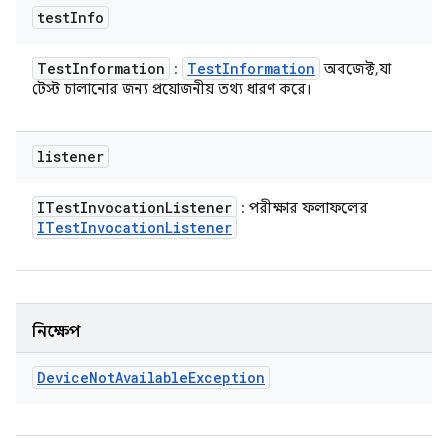
test
Info
Test
Information
Test
Information
:
অবজেক্ট, যা
টেস্ট চালানোর জন্য প্রয়োজনীয় তথ্য ধারণ করে।
listener
ITest
Invocation
Listener
: পরীক্ষার ফলাফলের
ITest
Invocation
Listener
নিক্ষেপ
Device
Not
Available
Exception