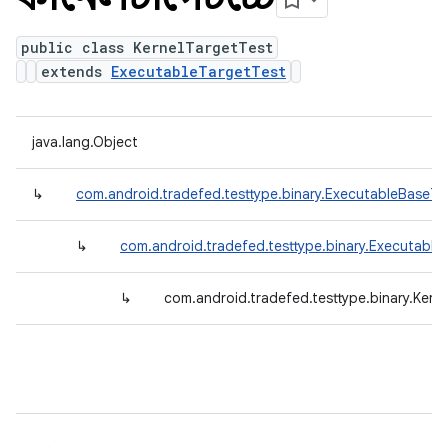
public class KernelTargetTest
extends
ExecutableTargetTest
java.lang.Object
↳
com.android.tradefed.testtype.binary.ExecutableBaseTe
↳
com.android.tradefed.testtype.binary.Executable
↳
com.android.tradefed.testtype.binary.Kern