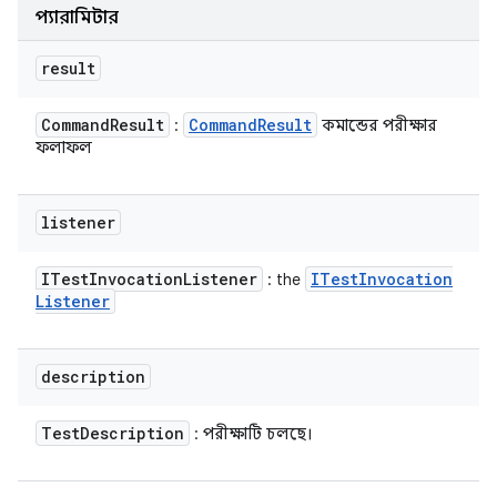
প্যারামিটার
result
Command
Result
Command
Result
:
কমান্ডের পরীক্ষার
ফলাফল
listener
ITest
Invocation
Listener
ITest
Invocation
: the
Listener
description
Test
Description
: পরীক্ষাটি চলছে।