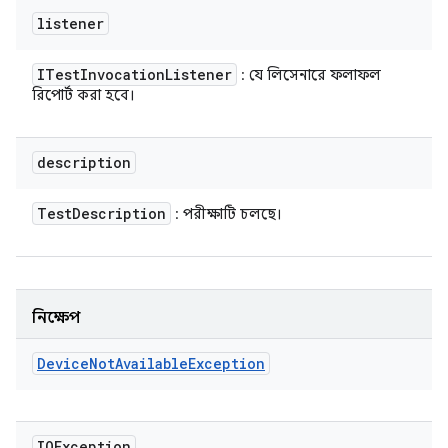
listener
ITest
Invocation
Listener
: যে লিসেনারে ফলাফল
রিপোর্ট করা হবে।
description
Test
Description
: পরীক্ষাটি চলছে।
নিক্ষেপ
Device
Not
Available
Exception
IOException