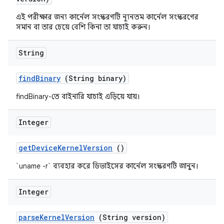
এই পরীক্ষার জন্য কার্নেল সংস্করণটি ন্যূনতম কার্নেল সংস্করণের
সমান বা তার চেয়ে বেশি কিনা তা যাচাই করুন।
String
find
Binary
(String binary)
findBinary-তে বাইনারি যাচাই এড়িয়ে যায়।
Integer
get
Device
Kernel
Version
()
`uname -r` ব্যবহার করে ডিভাইসের কার্নেল সংস্করণটি জানুন।
Integer
parse
Kernel
Version
(String version)