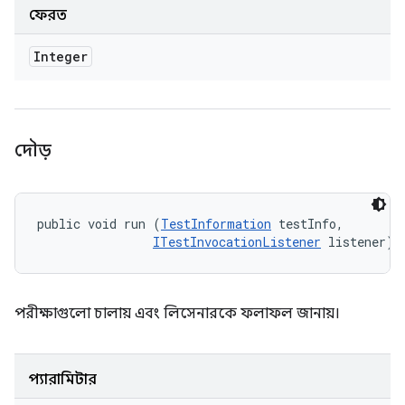
ফেরত
Integer
দৌড়
public void run (
TestInformation
 testInfo, 

ITestInvocationListener
 listener)
পরীক্ষাগুলো চালায় এবং লিসেনারকে ফলাফল জানায়।
প্যারামিটার