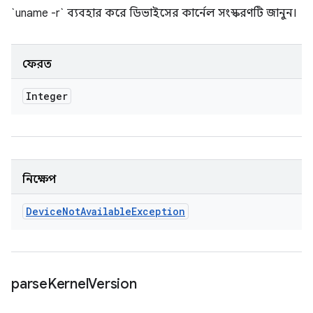
`uname -r` ব্যবহার করে ডিভাইসের কার্নেল সংস্করণটি জানুন।
ফেরত
Integer
নিক্ষেপ
Device
Not
Available
Exception
parse
Kernel
Version