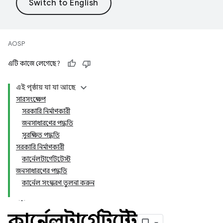
AOSP
এটি কাজে লেগেছে?
এই পৃষ্ঠায় যা যা আছে
সারসংক্ষেপ
সরকারি নির্মাণকারী
জনসাধারণের পদ্ধতি
সুরক্ষিত পদ্ধতি
সরকারি নির্মাণকারী
কার্নেলটার্গেটটেস্ট
জনসাধারণের পদ্ধতি
কার্নেল সংস্করণ তুলনা করুন
কার্নেলটার্গেটটেস্ট