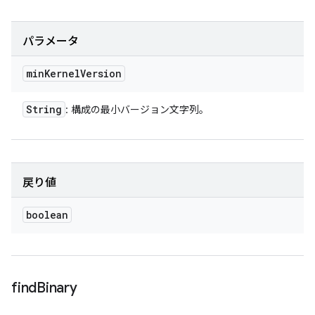
パラメータ
min
Kernel
Version
String
: 構成の最小バージョン文字列。
戻り値
boolean
find
Binary