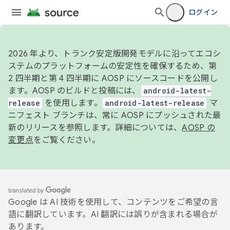
ログイン
2026 年より、トランク安定版開発モデルに沿ってエコシ
ステムのプラットフォームの安定性を確保するため、第
2 四半期と第 4 四半期に AOSP にソースコードを公開し
ます。AOSP のビルドと投稿には、
android-latest-
release
を使用します。
android-latest-release
マ
ニフェスト ブランチは、常に AOSP にプッシュされた最
新のリリースを参照します。詳細については、
AOSP の
変更点
をご覧ください。
Google は AI 技術を使用して、コンテンツをご希望の言
語に翻訳しています。AI 翻訳には誤りが含まれる場合が
あります。