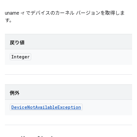
uname -r でデバイスのカーネル バージョンを取得しま
す。
戻り値
Integer
例外
Device
Not
Available
Exception