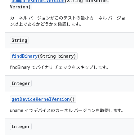
compare
Kernel
Version
(String min
Kernel
Version)
カーネル バージョンがこのテストの最小カーネル バージョ
ン以上であるかどうかを確認します。
String
find
Binary
(String binary)
findBinary でバイナリ チェックをスキップします。
Integer
get
Device
Kernel
Version
()
uname -r でデバイスのカーネル バージョンを取得します。
Integer