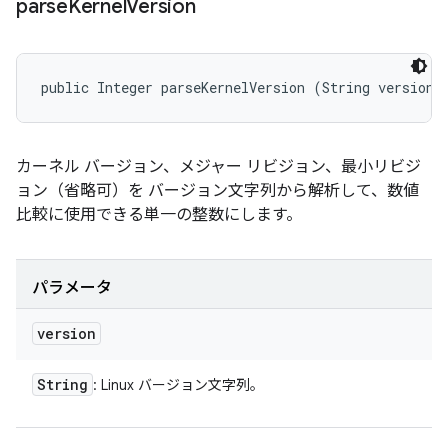
parse
Kernel
Version
public Integer parseKernelVersion (String version)
カーネル バージョン、メジャー リビジョン、最小リビジ
ョン（省略可）を バージョン文字列から解析して、数値
比較に使用できる単一の整数にします。
パラメータ
version
String
: Linux バージョン文字列。