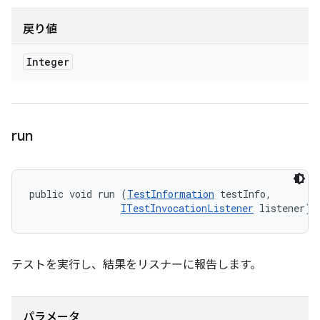
戻り値
Integer
run
public void run (
TestInformation
 testInfo, 

ITestInvocationListener
 listener)
テストを実行し、結果をリスナーに報告します。
パラメータ