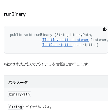
run
Binary
public void runBinary (String binaryPath, 

ITestInvocationListener
 listener, 

TestDescription
 description)
指定されたパスでバイナリを実際に実行します。
パラメータ
binary
Path
String
: バイナリのパス。