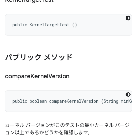
public KernelTargetTest ()
パブリック メソッド
compare
Kernel
Version
public boolean compareKernelVersion (String minKer
カーネル バージョンがこのテストの最小カーネル バージ
ョン以上であるかどうかを確認します。