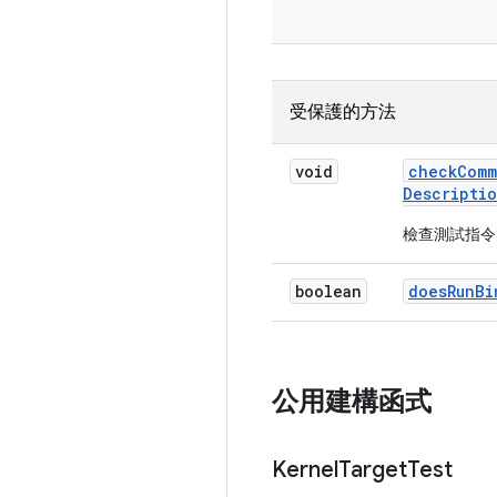
受保護的方法
void
check
Comm
Descripti
檢查測試指令
boolean
does
Run
Bi
公用建構函式
Kernel
Target
Test