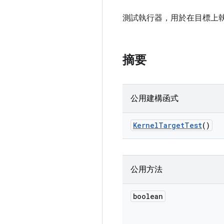
測試執行器，用於在目標上
摘要
公用建構函式
Kernel
Target
Test
()
公用方法
boolean