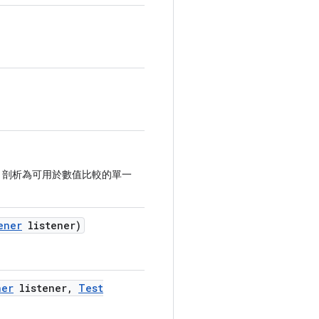
本，剖析為可用於數值比較的單一
ener
listener)
ner
listener
,
Test