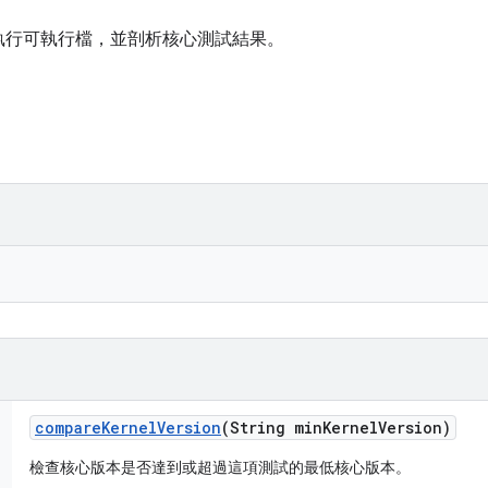
執行可執行檔，並剖析核心測試結果。
compare
Kernel
Version
(String min
Kernel
Version)
檢查核心版本是否達到或超過這項測試的最低核心版本。