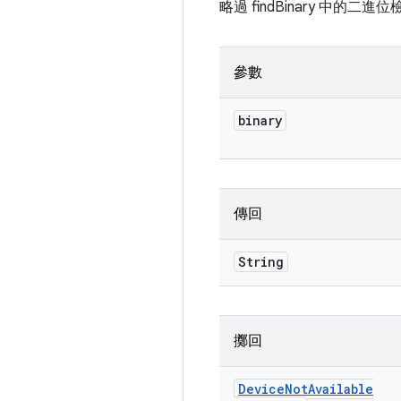
略過 findBinary 中的二
參數
binary
傳回
String
擲回
Device
Not
Available