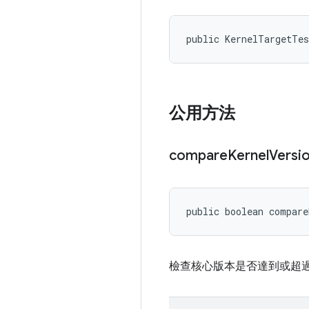
public KernelTargetTe
公用方法
compare
Kernel
Versi
public boolean compare
檢查核心版本是否達到或超