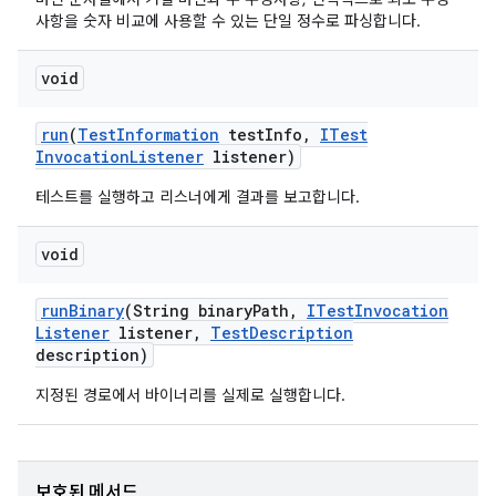
사항을 숫자 비교에 사용할 수 있는 단일 정수로 파싱합니다.
void
run
(
Test
Information
test
Info
,
ITest
Invocation
Listener
listener)
테스트를 실행하고 리스너에게 결과를 보고합니다.
void
run
Binary
(String binary
Path
,
ITest
Invocation
Listener
listener
,
Test
Description
description)
지정된 경로에서 바이너리를 실제로 실행합니다.
보호된 메서드