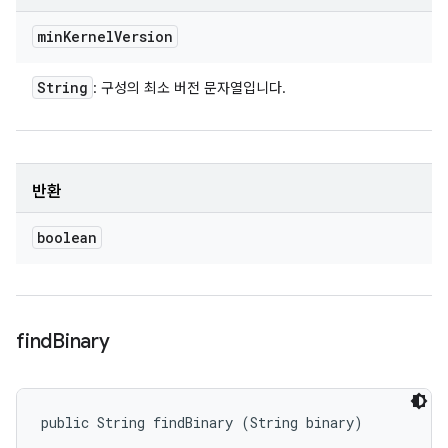
min
Kernel
Version
String
: 구성의 최소 버전 문자열입니다.
반환
boolean
find
Binary
public String findBinary (String binary)