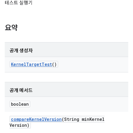
테스트 실행기
요약
공개 생성자
Kernel
Target
Test
()
공개 메서드
boolean
compare
Kernel
Version
(String min
Kernel
Version)