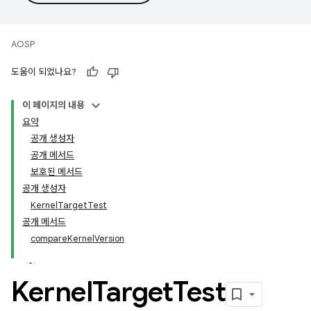
AOSP
도움이 되었나요?
이 페이지의 내용
요약
공개 생성자
공개 메서드
보호된 메서드
공개 생성자
KernelTargetTest
공개 메서드
compareKernelVersion
Kernel
Target
Test