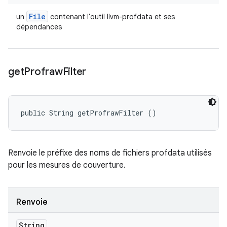
File
un
contenant l'outil llvm-profdata et ses
dépendances
get
Profraw
Filter
public String getProfrawFilter ()
Renvoie le préfixe des noms de fichiers profdata utilisés
pour les mesures de couverture.
Renvoie
String