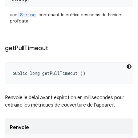
String
une
contenant le préfixe des noms de fichiers
profdata
get
Pull
Timeout
public long getPullTimeout ()
Renvoie le délai avant expiration en millisecondes pour
extraire les métriques de couverture de l'appareil.
Renvoie