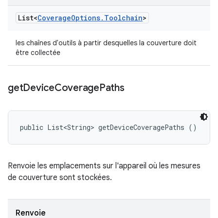
List<
Coverage
Options
.
Toolchain
>
les chaînes d'outils à partir desquelles la couverture doit
être collectée
get
Device
Coverage
Paths
public List<String> getDeviceCoveragePaths ()
Renvoie les emplacements sur l'appareil où les mesures
de couverture sont stockées.
Renvoie