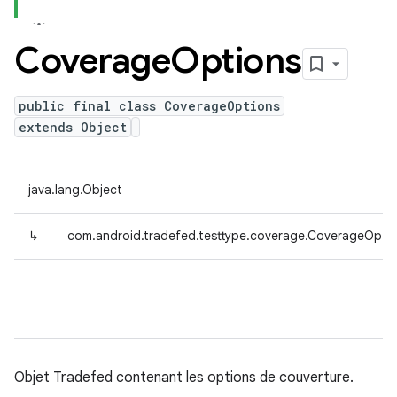
Coverage
Options
public final class CoverageOptions
extends Object
java.lang.Object
↳
com.android.tradefed.testtype.coverage.CoverageOpti
Objet Tradefed contenant les options de couverture.