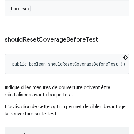
boolean
should
Reset
Coverage
Before
Test
public boolean shouldResetCoverageBeforeTest ()
Indique si les mesures de couverture doivent être
réinitialisées avant chaque test.
L'activation de cette option permet de cibler davantage
la couverture sur le test.