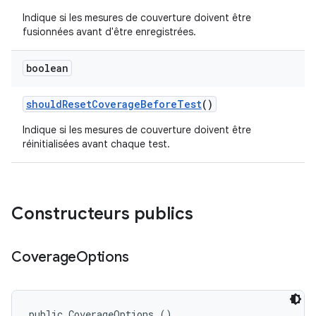
Indique si les mesures de couverture doivent être
fusionnées avant d'être enregistrées.
boolean
should
Reset
Coverage
Before
Test
()
Indique si les mesures de couverture doivent être
réinitialisées avant chaque test.
Constructeurs publics
Coverage
Options
public CoverageOptions ()