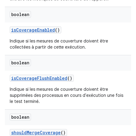
boolean
is
Coverage
Enabled
()
Indique si les mesures de couverture doivent être
collectées à partir de cette exécution.
boolean
is
Coverage
Flush
Enabled
()
Indique si les mesures de couverture doivent être
supprimées des processus en cours d'exécution une fois
le test terminé.
boolean
should
Merge
Coverage
()