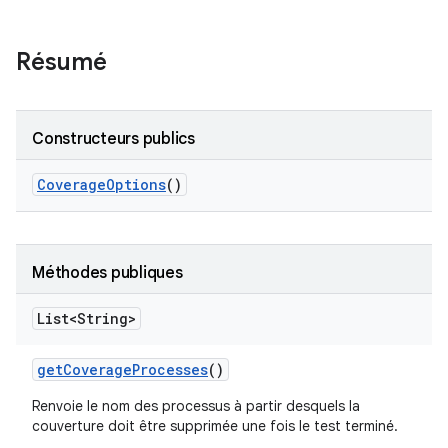
Résumé
Constructeurs publics
Coverage
Options
()
Méthodes publiques
List<String>
get
Coverage
Processes
()
Renvoie le nom des processus à partir desquels la
couverture doit être supprimée une fois le test terminé.