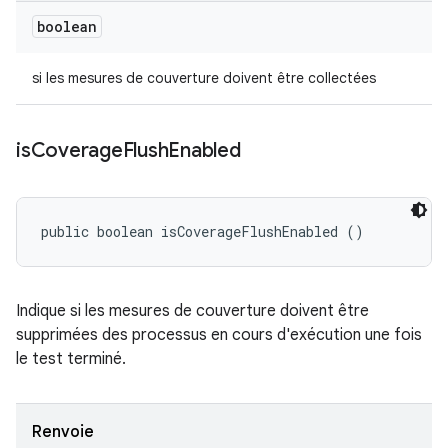
boolean
si les mesures de couverture doivent être collectées
is
Coverage
Flush
Enabled
public boolean isCoverageFlushEnabled ()
Indique si les mesures de couverture doivent être
supprimées des processus en cours d'exécution une fois
le test terminé.
Renvoie