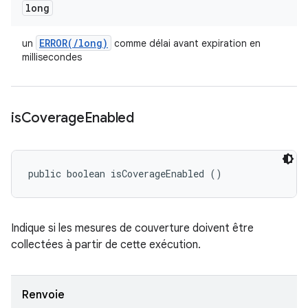
long
ERROR(
/
long)
un
comme délai avant expiration en
millisecondes
is
Coverage
Enabled
public boolean isCoverageEnabled ()
Indique si les mesures de couverture doivent être
collectées à partir de cette exécution.
Renvoie