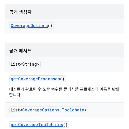
공개 생성자
Coverage
Options
()
공개 메서드
List<String>
get
Coverage
Processes
()
테스트가 완료된 후 노출 범위를 플러시할 프로세스의 이름을 반환
합니다.
List<
Coverage
Options
.
Toolchain
>
get
Coverage
Toolchains
()