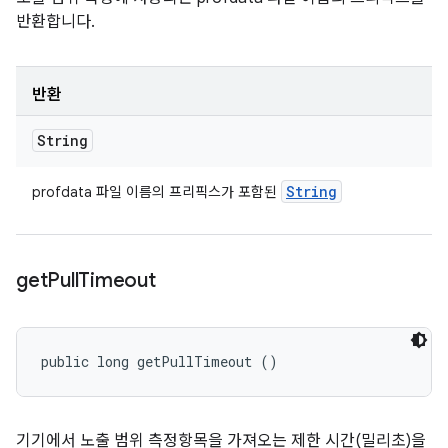
반환합니다.
반환
String
String
profdata 파일 이름의 프리픽스가 포함된
get
Pull
Timeout
public long getPullTimeout ()
기기에서 노출 범위 측정항목을 가져오는 제한 시간(밀리초)을