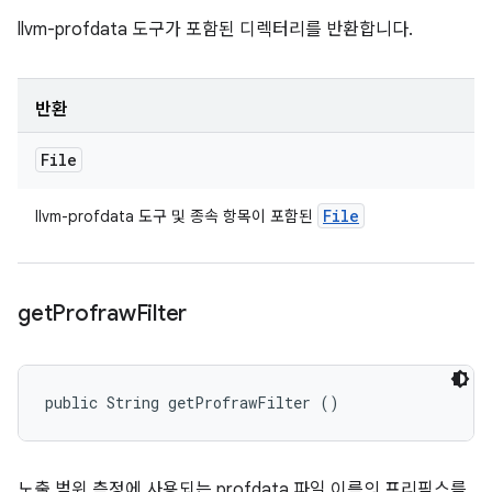
llvm-profdata 도구가 포함된 디렉터리를 반환합니다.
반환
File
File
llvm-profdata 도구 및 종속 항목이 포함된
get
Profraw
Filter
public String getProfrawFilter ()
노출 범위 측정에 사용되는 profdata 파일 이름의 프리픽스를