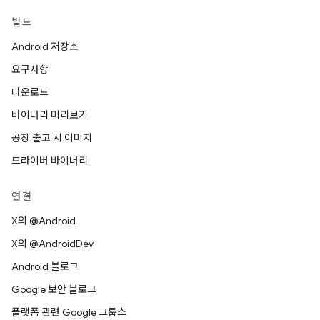
빌드
Android 저장소
요구사항
다운로드
바이너리 미리보기
공장 출고 시 이미지
드라이버 바이너리
연결
X의 @Android
X의 @AndroidDev
Android 블로그
Google 보안 블로그
플랫폼 관련 Google 그룹스