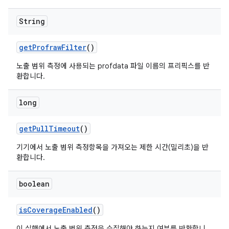
String
get
Profraw
Filter
()
노출 범위 측정에 사용되는 profdata 파일 이름의 프리픽스를 반
환합니다.
long
get
Pull
Timeout
()
기기에서 노출 범위 측정항목을 가져오는 제한 시간(밀리초)을 반
환합니다.
boolean
is
Coverage
Enabled
()
이 실행에서 노출 범위 측정을 수집해야 하는지 여부를 반환합니