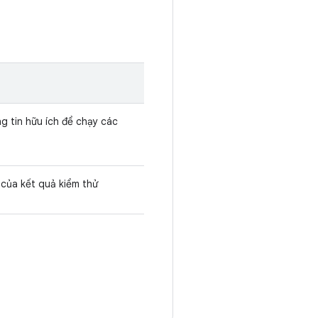
g tin hữu ích để chạy các
của kết quả kiểm thử