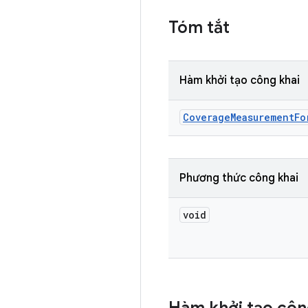
Tóm tắt
Hàm khởi tạo công khai
Coverage
Measurement
Fo
Phương thức công khai
void