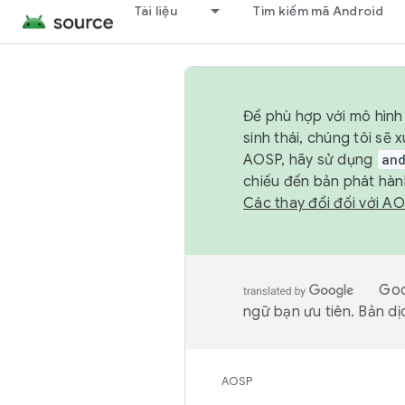
Tài liệu
Tìm kiếm mã Android
Để phù hợp với mô hình 
sinh thái, chúng tôi s
AOSP, hãy sử dụng
an
chiếu đến bản phát hàn
Các thay đổi đối với A
Goo
ngữ bạn ưu tiên. Bản dịc
AOSP