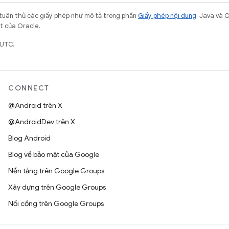
 tuân thủ các giấy phép như mô tả trong phần
Giấy phép nội dung
. Java và 
ết của Oracle.
 UTC.
CONNECT
@Android trên X
@AndroidDev trên X
Blog Android
Blog về bảo mật của Google
Nền tảng trên Google Groups
Xây dựng trên Google Groups
Nối cổng trên Google Groups