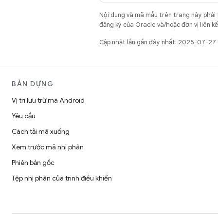
Nội dung và mã mẫu trên trang này phải
đăng ký của Oracle và/hoặc đơn vị liên k
Cập nhật lần gần đây nhất: 2025-07-27
BẢN DỰNG
Vị trí lưu trữ mã Android
Yêu cầu
Cách tải mã xuống
Xem trước mã nhị phân
Phiên bản gốc
Tệp nhị phân của trình điều khiển