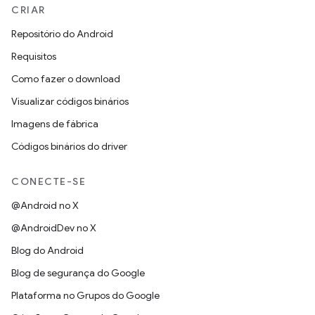
CRIAR
Repositório do Android
Requisitos
Como fazer o download
Visualizar códigos binários
Imagens de fábrica
Códigos binários do driver
CONECTE-SE
@Android no X
@AndroidDev no X
Blog do Android
Blog de segurança do Google
Plataforma no Grupos do Google