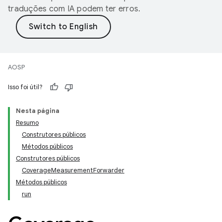
traduções com IA podem ter erros.
AOSP
Isso foi útil?
Nesta página
Resumo
Construtores públicos
Métodos públicos
Construtores públicos
CoverageMeasurementForwarder
Métodos públicos
run