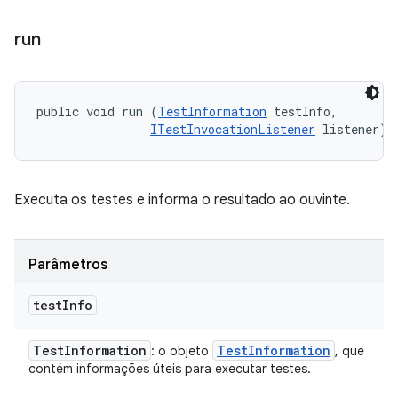
run
public void run (
TestInformation
 testInfo, 

ITestInvocationListener
 listener)
Executa os testes e informa o resultado ao ouvinte.
Parâmetros
test
Info
Test
Information
Test
Information
: o objeto
, que
contém informações úteis para executar testes.