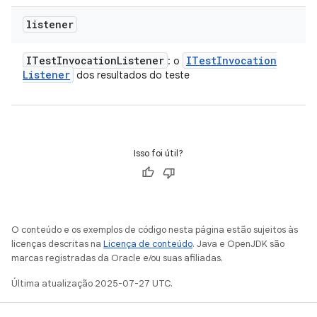
listener
ITest
Invocation
Listener
ITest
Invocation
: o
Listener
dos resultados do teste
Isso foi útil?
O conteúdo e os exemplos de código nesta página estão sujeitos às
licenças descritas na
Licença de conteúdo
. Java e OpenJDK são
marcas registradas da Oracle e/ou suas afiliadas.
Última atualização 2025-07-27 UTC.