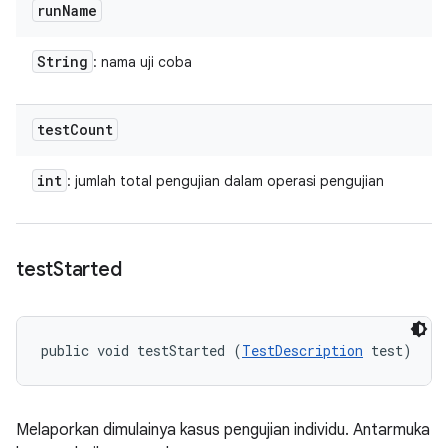
run
Name
String
: nama uji coba
test
Count
int
: jumlah total pengujian dalam operasi pengujian
test
Started
public void testStarted (
TestDescription
 test)
Melaporkan dimulainya kasus pengujian individu. Antarmuka