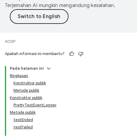
Terjemahan AI mungkin mengandung kesalahan.
AOSP
Apakah informasi ini membantu?
Pada halaman ini
Ringkasan
Konstruktor publik
Metode publik
Konstruktor publik
PrettyTestEventLogger
Metode publik
testEnded
testFailed