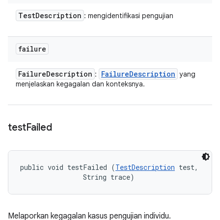
Test
Description
: mengidentifikasi pengujian
failure
Failure
Description
Failure
Description
:
yang
menjelaskan kegagalan dan konteksnya.
test
Failed
public void testFailed (
TestDescription
 test, 

                String trace)
Melaporkan kegagalan kasus pengujian individu.