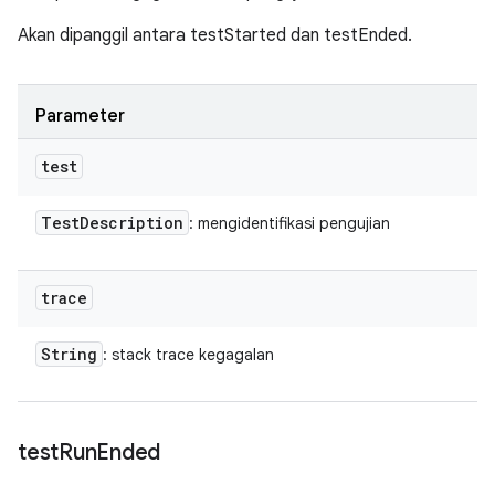
Akan dipanggil antara testStarted dan testEnded.
Parameter
test
Test
Description
: mengidentifikasi pengujian
trace
String
: stack trace kegagalan
test
Run
Ended