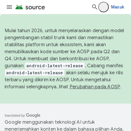
Masuk
Mulai tahun 2026, untuk menyelaraskan dengan model
pengembangan stabil trunk kami dan memastikan
stabilitas platform untuk ekosistem, kami akan
memublikasikan kode sumber ke AOSP pada Q2 dan
Q4. Untuk membuat dan berkontribusi ke AOSP,
gunakan
android-latest-release
. Cabang manifes
android-latest-release
akan selalu merujuk ke rilis
terbaru yang dikirim ke AOSP. Untuk mengetahui
informasi selengkapnya, lihat
Perubahan pada AOSP
.
Google menggunakan teknologi AI untuk
menerjemahkan konten ke dalam bahasa pilihan Anda.