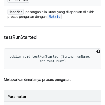
Hash
Map
: pasangan nilai kunci yang dilaporkan di akhir
Metric
proses pengujian dengan
.
test
Run
Started
public void testRunStarted (String runName, 

                int testCount)
Melaporkan dimulainya proses pengujian.
Parameter