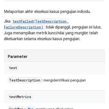
Melaporkan akhir eksekusi kasus pengujian individu.
Jika
testFailed(TestDescription,
FailureDescription)
tidak dipanggil, pengujian ini lulus.
Juga menampilkan metrik kunci/nilai yang mungkin telah
dikeluarkan selama eksekusi kasus pengujian.
Parameter
test
Test
Description
: mengidentifikasi pengujian
test
Metrics