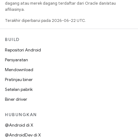
dagang atau merek dagang terdaftar dari Oracle dan/atau
afiliasinya.
Terakhir diperbarui pada 2026-06-22 UTC.
BUILD
Repositori Android
Persyaratan
Mendownload
Pratinjau biner
Setelan pabrik
Biner driver
HUBUNGKAN
@Android di X
@AndroidDev di X