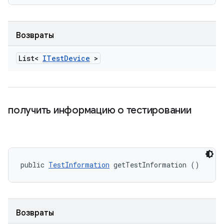
Возвраты
List<
ITest
Device
>
получить информацию о тестировании
public 
TestInformation
 getTestInformation ()
Возвраты