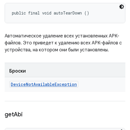
public final void autoTearDown ()
Автоматическое удаление всех установленных APK-
файлов. Это приведет к удалению всех APK-файлов с
устройства, на котором они были установлены.
Броски
Device
Not
Available
Exception
get
Abi