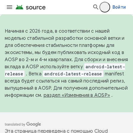
Войти
Начиная с 2026 года, в соответствии с нашей
моделью стабильной разработки основной ветки и
для обеспечения стабильности платформы для
экосистемы, мы будем публиковать исходный код в
AOSP во 2-м и 4-м кварталах. Для сборки и внесения
вклада в AOSP используйте ветку
android-latest-
release
. Ветка
android-latest-release
manifest
всегда будет ссылаться на самый последний релиз,
выпущенный в AOSP. Для получения дополнительной
информации см.
раздел «Изменения в AOSP»
.
Эта страница переведена с помощью
Cloud