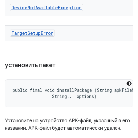
Device
Not
Available
Exception
Target
Setup
Error
установить пакет
public final void installPackage (String apkFileNam
                String... options)
Установите на устройство APK-файл, указанный в его
названии. APK-файл будет автоматически удален.