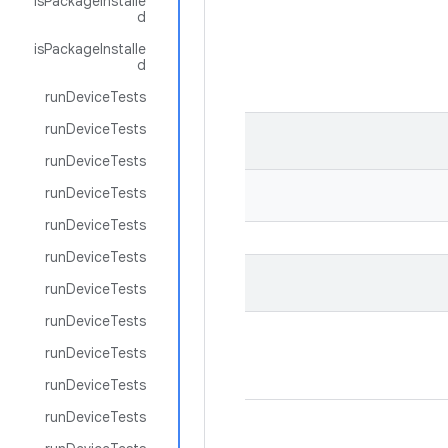
isPackageInstalle
d
isPackageInstalle
d
runDeviceTests
runDeviceTests
runDeviceTests
runDeviceTests
runDeviceTests
runDeviceTests
runDeviceTests
runDeviceTests
runDeviceTests
runDeviceTests
runDeviceTests