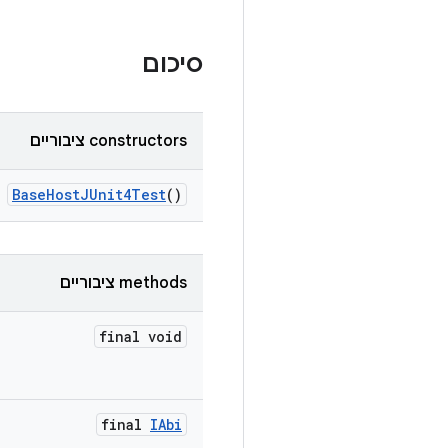
סיכום
‫constructors ציבוריים
Base
Host
JUnit4Test
()
‫methods ציבוריים
final void
final
IAbi