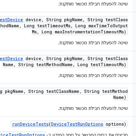
שיטה להפעלת חבילת מכשור מותקנת.
est
Device
device
,
String pkg
Name
,
String test
Class
thod
Name
,
Long test
Timeout
Ms
,
Long max
Time
To
Output
Ms
,
Long max
Instrumentation
Timeout
Ms)
שיטה להפעלת חבילת מכשור מותקנת.
est
Device
device
,
String pkg
Name
,
String test
Class
Name
,
String test
Method
Name
,
Long test
Timeout
Ms)
שיטה להפעלת חבילת מכשור מותקנת.
g pkg
Name
,
String test
Class
Name
,
String test
Method
Name)
שיטה להפעלת חבילת מכשור מותקנת.
run
Device
Tests
(
Device
Test
Run
Options
options)
viceTestRunOptions
מריצים את בסיס המכשור על סמך המידע ב-