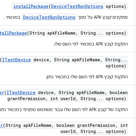
install
Package
(
Device
Test
Run
Options
options)
DeviceTestRunOptions
מתקינים קובץ APK על סמך
במכשיר.
tall
Package
(String apk
File
Name
,
String
.
.
.
options)
התקנת קובץ APK במכשיר לפי השם שלו.
(
ITest
Device
device
,
String apk
File
Name
,
String
.
.
.
options)
התקנת קובץ APK לפי השם שלו במכשיר נתון.
er
(
ITest
Device
device
,
String apk
File
Name
,
boolean
grant
Permission
,
int user
Id
,
String
.
.
.
options)
התקנה של קובץ APK לפי השם שלו עבור משתמש ספציפי במכשיר נתון.
er
(String apk
File
Name
,
boolean grant
Permission
,
int
user
Id
,
String
.
.
.
options)