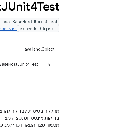
t
JUnit4Test
lass BaseHostJUnit4Test
eceiver
extends Object
java.lang.Object
.BaseHostJUnit4Test
↳
בדיקות אינסטרומנטציה מצד ה
מכשור מצד המארח כדי למנוע כ