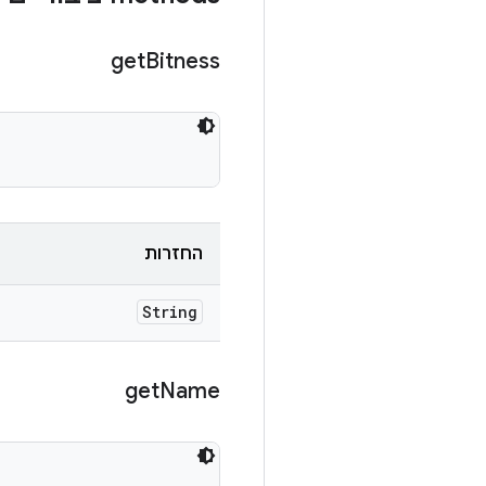
get
Bitness
החזרות
String
get
Name