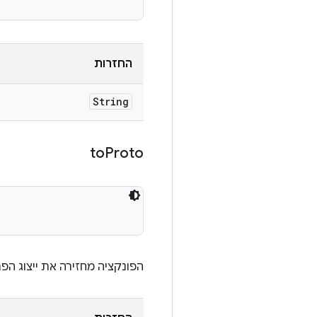
החזרות
String
to
Proto
הפונקציה מחזירה את ייצוג הפרוטו של 