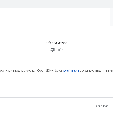
המידע עזר לך?
ישיונות המפורטים בקטע
רישיון לתוכן
המרכז