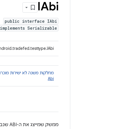
IAbi
public interface IAbi
implements Serializable
droid.tradefed.testtype.IAbi
מחלקות משנה לא ישירות מוכרו
Abi
ממשק שמייצג את ה-ABI שנבדק.