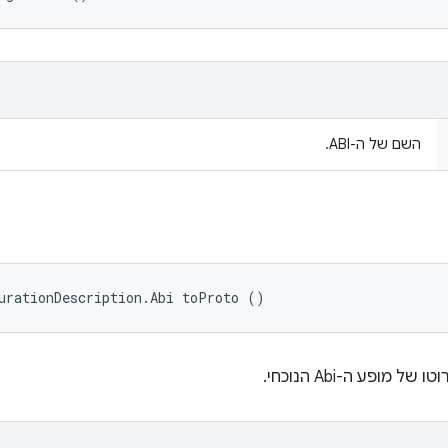
השם של ה-ABI.
urationDescription.Abi toProto ()
מופע ה-Abi הנוכחי.