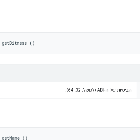
 getBitness ()
הביטיות של ה-ABI (למשל, ‫32, 64).
 getName ()