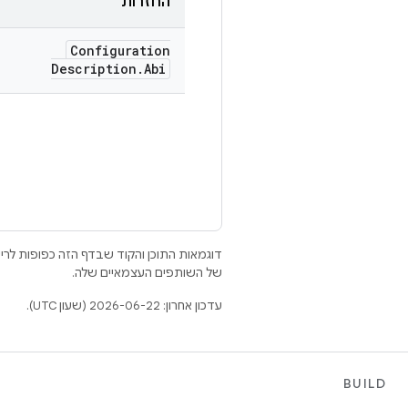
החזרות
Configuration
Description
.
Abi
דוגמאות התוכן והקוד שבדף הזה כפופות לר
של השותפים העצמאיים שלה.
עדכון אחרון: 2026-06-22 (שעון UTC).
BUILD