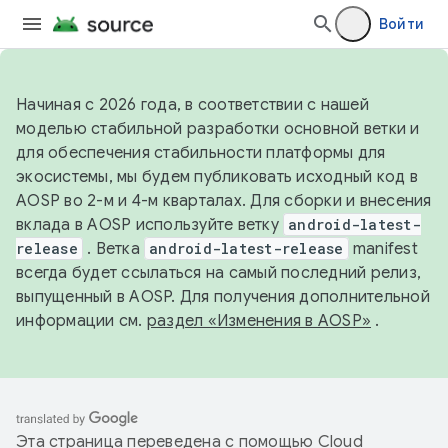
Войти
Начиная с 2026 года, в соответствии с нашей
моделью стабильной разработки основной ветки и
для обеспечения стабильности платформы для
экосистемы, мы будем публиковать исходный код в
AOSP во 2-м и 4-м кварталах. Для сборки и внесения
вклада в AOSP используйте ветку
android-latest-
release
. Ветка
android-latest-release
manifest
всегда будет ссылаться на самый последний релиз,
выпущенный в AOSP. Для получения дополнительной
информации см.
раздел «Изменения в AOSP»
.
Эта страница переведена с помощью
Cloud