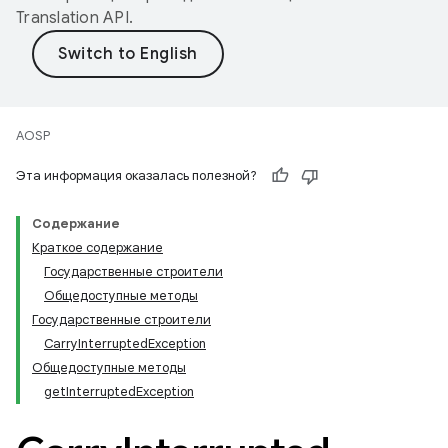
Translation API
.
AOSP
Эта информация оказалась полезной?
Содержание
Краткое содержание
Государственные строители
Общедоступные методы
Государственные строители
CarryInterruptedException
Общедоступные методы
getInterruptedException