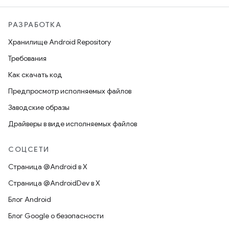
РАЗРАБОТКА
Хранилище Android Repository
Требования
Как скачать код
Предпросмотр исполняемых файлов
Заводские образы
Драйверы в виде исполняемых файлов
СОЦСЕТИ
Страница @Android в X
Страница @AndroidDev в X
Блог Android
Блог Google о безопасности