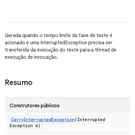
Gerada quando o tempo limite da fase de teste é
acionado e uma InterruptedException precisa ser
transferida da execução do teste para a thread de
execução de invocação.
Resumo
Construtores públicos
Carry
Interrupted
Exception
(Interrupted
Exception e)