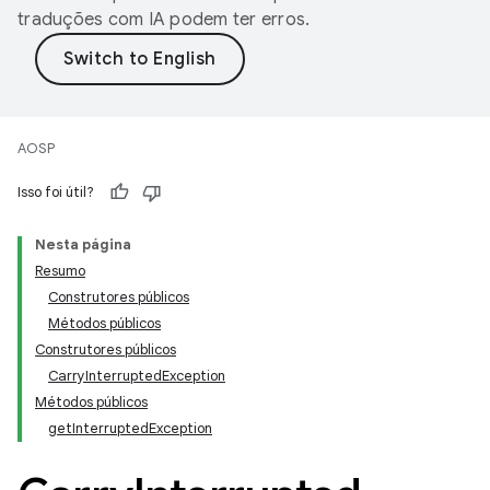
traduções com IA podem ter erros.
AOSP
Isso foi útil?
Nesta página
Resumo
Construtores públicos
Métodos públicos
Construtores públicos
CarryInterruptedException
Métodos públicos
getInterruptedException