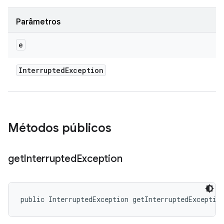
Parâmetros
e
Interrupted
Exception
Métodos públicos
get
Interrupted
Exception
public InterruptedException getInterruptedExceptio