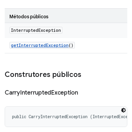
Métodos públicos
Interrupted
Exception
get
Interrupted
Exception
()
Construtores públicos
Carry
Interrupted
Exception
public CarryInterruptedException (InterruptedExcep